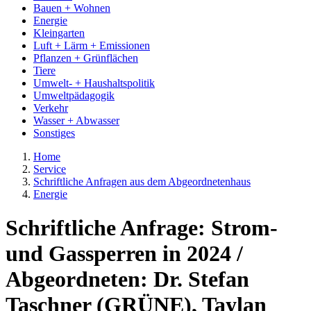
Bauen + Wohnen
Energie
Kleingarten
Luft + Lärm + Emissionen
Pflanzen + Grünflächen
Tiere
Umwelt- + Haushaltspolitik
Umweltpädagogik
Verkehr
Wasser + Abwasser
Sonstiges
Home
Service
Schriftliche Anfragen aus dem Abgeordnetenhaus
Energie
Schriftliche Anfrage: Strom-
und Gassperren in 2024 /
Abgeordneten: Dr. Stefan
Taschner (GRÜNE), Taylan