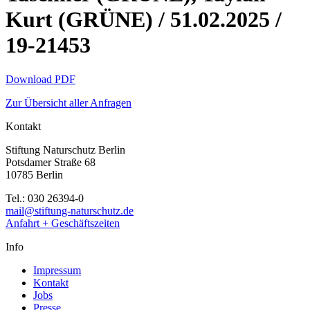
Kurt (GRÜNE) / 51.02.2025 /
19-21453
Download PDF
Zur Übersicht aller Anfragen
Kontakt
Stiftung Naturschutz Berlin
Potsdamer Straße 68
10785 Berlin
Tel.: 030 26394-0
mail@stiftung-naturschutz.de
Anfahrt + Geschäftszeiten
Info
Impressum
Kontakt
Jobs
Presse