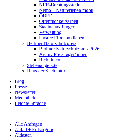
NER-Beratungsstelle
Nemo – Naturerleben mobil
ÖBFD
Öffentlichkeitsarbeit
Stadtnatur-Ranger
Verwaltung
Unsere Ehrenamtlichen
Berliner Naturschutzpreis
Berliner Naturschutzpreis 2026
Archiv Preisträger*innen
Richtlinien
Stellenangebote
Haus der Stadtnatur
Blog
Presse
Newsletter
Mediathek
Leichte Sprache
Alle Anfragen
Abfall + Entsorgung
Altlasten