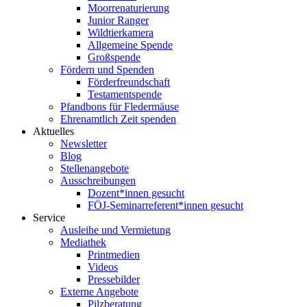
Moorrenaturierung
Junior Ranger
Wildtierkamera
Allgemeine Spende
Großspende
Fördern und Spenden
Förderfreundschaft
Testamentspende
Pfandbons für Fledermäuse
Ehrenamtlich Zeit spenden
Aktuelles
Newsletter
Blog
Stellenangebote
Ausschreibungen
Dozent*innen gesucht
FÖJ-Seminarreferent*innen gesucht
Service
Ausleihe und Vermietung
Mediathek
Printmedien
Videos
Pressebilder
Externe Angebote
Pilzberatung