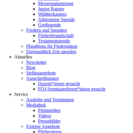
Moorrenaturierung
Junior Ranger
Wildtierkamera
Allgemeine Spende
Großspende
Fördern und Spenden
Förderfreundschaft
Testamentspende
Pfandbons für Fledermäuse
Ehrenamtlich Zeit spenden
Aktuelles
Newsletter
Blog
Stellenangebote
Ausschreibungen
Dozent*innen gesucht
FÖJ-Seminarreferent*innen gesucht
Service
Ausleihe und Vermietung
Mediathek
Printmedien
Videos
Pressebilder
Externe Angebote
Pilzberatung