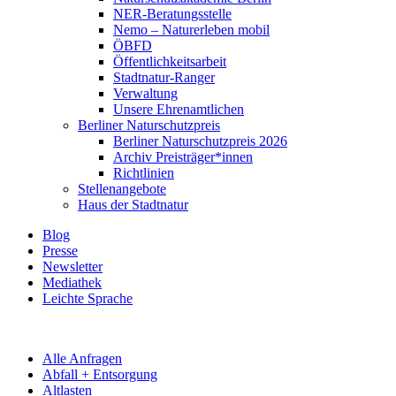
NER-Beratungsstelle
Nemo – Naturerleben mobil
ÖBFD
Öffentlichkeitsarbeit
Stadtnatur-Ranger
Verwaltung
Unsere Ehrenamtlichen
Berliner Naturschutzpreis
Berliner Naturschutzpreis 2026
Archiv Preisträger*innen
Richtlinien
Stellenangebote
Haus der Stadtnatur
Blog
Presse
Newsletter
Mediathek
Leichte Sprache
Alle Anfragen
Abfall + Entsorgung
Altlasten