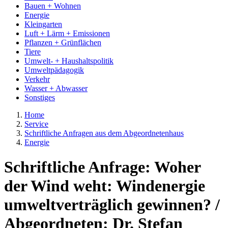
Bauen + Wohnen
Energie
Kleingarten
Luft + Lärm + Emissionen
Pflanzen + Grünflächen
Tiere
Umwelt- + Haushaltspolitik
Umweltpädagogik
Verkehr
Wasser + Abwasser
Sonstiges
Home
Service
Schriftliche Anfragen aus dem Abgeordnetenhaus
Energie
Schriftliche Anfrage: Woher
der Wind weht: Windenergie
umweltverträglich gewinnen? /
Abgeordneten: Dr. Stefan