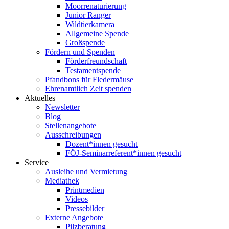
Moorrenaturierung
Junior Ranger
Wildtierkamera
Allgemeine Spende
Großspende
Fördern und Spenden
Förderfreundschaft
Testamentspende
Pfandbons für Fledermäuse
Ehrenamtlich Zeit spenden
Aktuelles
Newsletter
Blog
Stellenangebote
Ausschreibungen
Dozent*innen gesucht
FÖJ-Seminarreferent*innen gesucht
Service
Ausleihe und Vermietung
Mediathek
Printmedien
Videos
Pressebilder
Externe Angebote
Pilzberatung