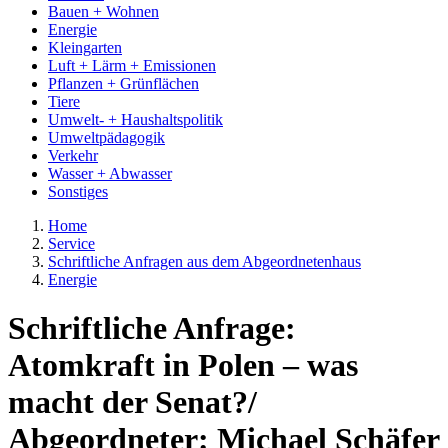
Bauen + Wohnen
Energie
Kleingarten
Luft + Lärm + Emissionen
Pflanzen + Grünflächen
Tiere
Umwelt- + Haushaltspolitik
Umweltpädagogik
Verkehr
Wasser + Abwasser
Sonstiges
Home
Service
Schriftliche Anfragen aus dem Abgeordnetenhaus
Energie
Schriftliche Anfrage:
Atomkraft in Polen – was
macht der Senat?/
Abgeordneter: Michael Schäfer