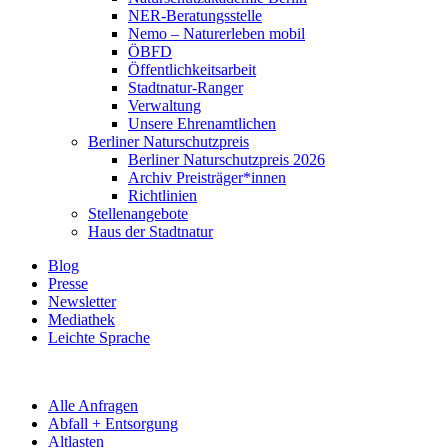
NER-Beratungsstelle
Nemo – Naturerleben mobil
ÖBFD
Öffentlichkeitsarbeit
Stadtnatur-Ranger
Verwaltung
Unsere Ehrenamtlichen
Berliner Naturschutzpreis
Berliner Naturschutzpreis 2026
Archiv Preisträger*innen
Richtlinien
Stellenangebote
Haus der Stadtnatur
Blog
Presse
Newsletter
Mediathek
Leichte Sprache
Alle Anfragen
Abfall + Entsorgung
Altlasten