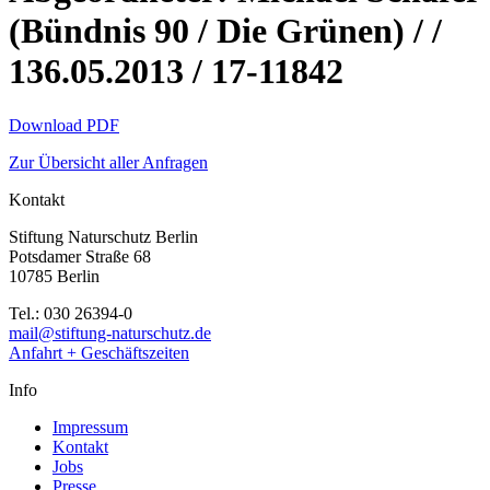
(Bündnis 90 / Die Grünen) / /
136.05.2013 / 17-11842
Download PDF
Zur Übersicht aller Anfragen
Kontakt
Stiftung Naturschutz Berlin
Potsdamer Straße 68
10785 Berlin
Tel.: 030 26394-0
mail@stiftung-naturschutz.de
Anfahrt + Geschäftszeiten
Info
Impressum
Kontakt
Jobs
Presse