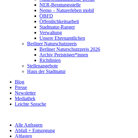
NER-Beratungsstelle
Nemo – Naturerleben mobil
ÖBFD
Öffentlichkeitsarbeit
Stadtnatur-Ranger
Verwaltung
Unsere Ehrenamtlichen
Berliner Naturschutzpreis
Berliner Naturschutzpreis 2026
Archiv Preisträger*innen
Richtlinien
Stellenangebote
Haus der Stadtnatur
Blog
Presse
Newsletter
Mediathek
Leichte Sprache
Alle Anfragen
Abfall + Entsorgung
Altlasten