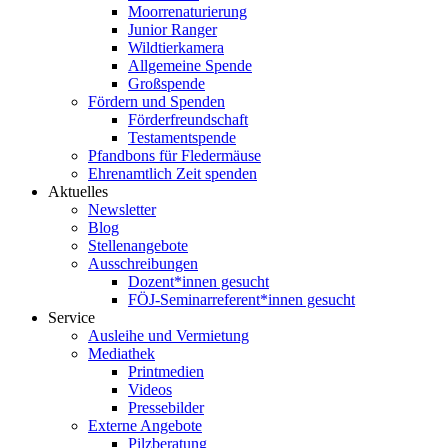
Moorrenaturierung
Junior Ranger
Wildtierkamera
Allgemeine Spende
Großspende
Fördern und Spenden
Förderfreundschaft
Testamentspende
Pfandbons für Fledermäuse
Ehrenamtlich Zeit spenden
Aktuelles
Newsletter
Blog
Stellenangebote
Ausschreibungen
Dozent*innen gesucht
FÖJ-Seminarreferent*innen gesucht
Service
Ausleihe und Vermietung
Mediathek
Printmedien
Videos
Pressebilder
Externe Angebote
Pilzberatung