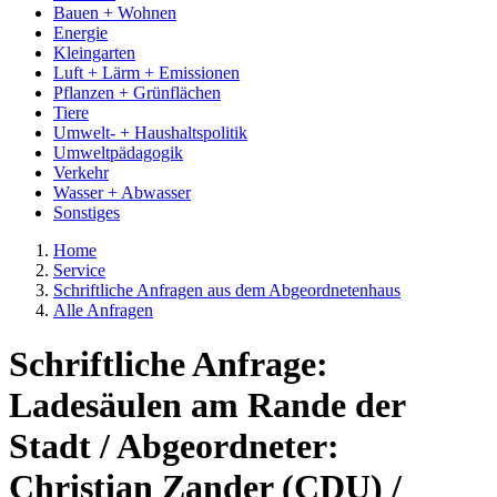
Bauen + Wohnen
Energie
Kleingarten
Luft + Lärm + Emissionen
Pflanzen + Grünflächen
Tiere
Umwelt- + Haushaltspolitik
Umweltpädagogik
Verkehr
Wasser + Abwasser
Sonstiges
Home
Service
Schriftliche Anfragen aus dem Abgeordnetenhaus
Alle Anfragen
Schriftliche Anfrage:
Ladesäulen am Rande der
Stadt / Abgeordneter:
Christian Zander (CDU) /