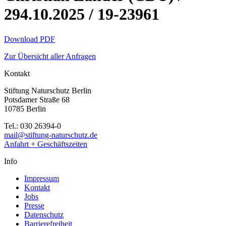
294.10.2025 / 19-23961
Download PDF
Zur Übersicht aller Anfragen
Kontakt
Stiftung Naturschutz Berlin
Potsdamer Straße 68
10785 Berlin
Tel.: 030 26394-0
mail@stiftung-naturschutz.de
Anfahrt + Geschäftszeiten
Info
Impressum
Kontakt
Jobs
Presse
Datenschutz
Barrierefreiheit