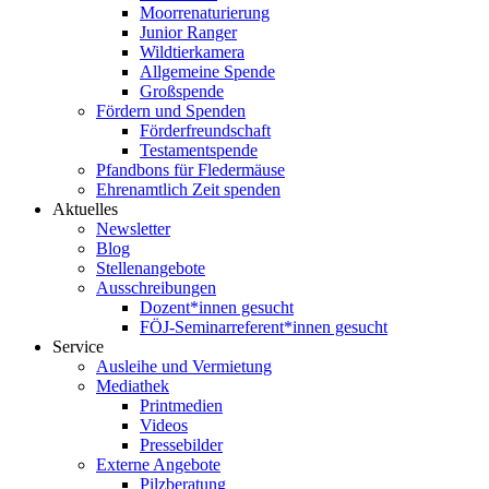
Moorrenaturierung
Junior Ranger
Wildtierkamera
Allgemeine Spende
Großspende
Fördern und Spenden
Förderfreundschaft
Testamentspende
Pfandbons für Fledermäuse
Ehrenamtlich Zeit spenden
Aktuelles
Newsletter
Blog
Stellenangebote
Ausschreibungen
Dozent*innen gesucht
FÖJ-Seminarreferent*innen gesucht
Service
Ausleihe und Vermietung
Mediathek
Printmedien
Videos
Pressebilder
Externe Angebote
Pilzberatung