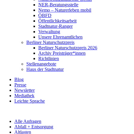
NER-Beratungsstelle
Nemo – Naturerleben mobil
ÖBFD
Öffentlichkeitsarbeit
Stadtnatur-Ranger
Verwaltung
Unsere Ehrenamtlichen
Berliner Naturschutzpreis
Berliner Naturschutzpreis 2026
Archiv Preisträger*innen
Richtlinien
Stellenangebote
Haus der Stadtnatur
Blog
Presse
Newsletter
Mediathek
Leichte Sprache
Alle Anfragen
Abfall + Entsorgung
Altlasten