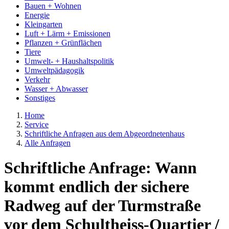
Bauen + Wohnen
Energie
Kleingarten
Luft + Lärm + Emissionen
Pflanzen + Grünflächen
Tiere
Umwelt- + Haushaltspolitik
Umweltpädagogik
Verkehr
Wasser + Abwasser
Sonstiges
Home
Service
Schriftliche Anfragen aus dem Abgeordnetenhaus
Alle Anfragen
Schriftliche Anfrage: Wann
kommt endlich der sichere
Radweg auf der Turmstraße
vor dem Schultheiss-Quartier /