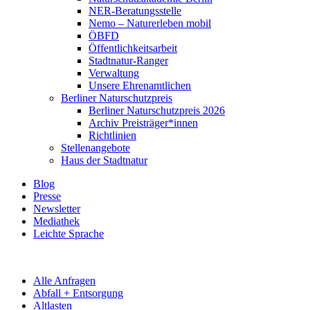
NER-Beratungsstelle
Nemo – Naturerleben mobil
ÖBFD
Öffentlichkeitsarbeit
Stadtnatur-Ranger
Verwaltung
Unsere Ehrenamtlichen
Berliner Naturschutzpreis
Berliner Naturschutzpreis 2026
Archiv Preisträger*innen
Richtlinien
Stellenangebote
Haus der Stadtnatur
Blog
Presse
Newsletter
Mediathek
Leichte Sprache
Alle Anfragen
Abfall + Entsorgung
Altlasten