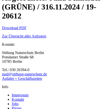
(GRÜNE) / 316.11.2024 / 19-
20612
Download PDF
Zur Übersicht aller Anfragen
Kontakt
Stiftung Naturschutz Berlin
Potsdamer Straße 68
10785 Berlin
Tel.: 030 26394-0
mail@stiftung-naturschutz.de
Anfahrt + Geschäftszeiten
Info
Impressum
Kontakt
Jobs
Presse