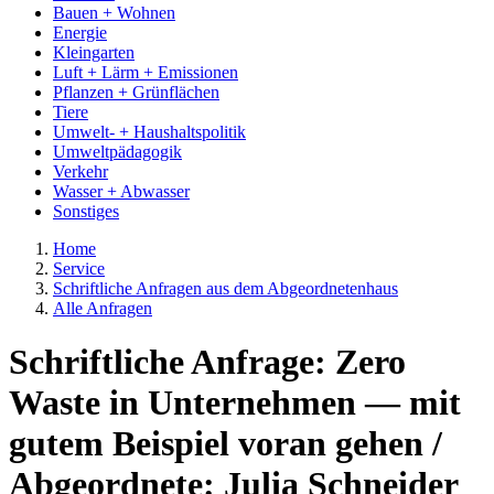
Bauen + Wohnen
Energie
Kleingarten
Luft + Lärm + Emissionen
Pflanzen + Grünflächen
Tiere
Umwelt- + Haushaltspolitik
Umweltpädagogik
Verkehr
Wasser + Abwasser
Sonstiges
Home
Service
Schriftliche Anfragen aus dem Abgeordnetenhaus
Alle Anfragen
Schriftliche Anfrage: Zero
Waste in Unternehmen — mit
gutem Beispiel voran gehen /
Abgeordnete: Julia Schneider