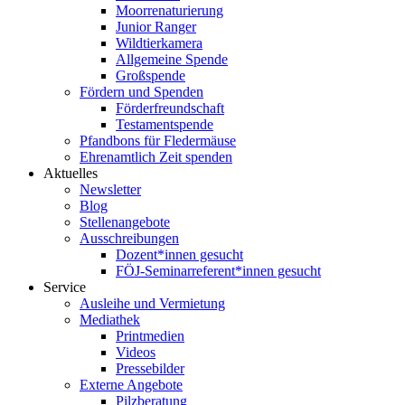
Moorrenaturierung
Junior Ranger
Wildtierkamera
Allgemeine Spende
Großspende
Fördern und Spenden
Förderfreundschaft
Testamentspende
Pfandbons für Fledermäuse
Ehrenamtlich Zeit spenden
Aktuelles
Newsletter
Blog
Stellenangebote
Ausschreibungen
Dozent*innen gesucht
FÖJ-Seminarreferent*innen gesucht
Service
Ausleihe und Vermietung
Mediathek
Printmedien
Videos
Pressebilder
Externe Angebote
Pilzberatung