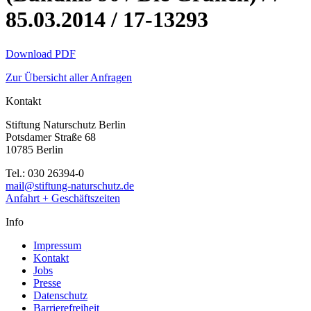
85.03.2014 / 17-13293
Download PDF
Zur Übersicht aller Anfragen
Kontakt
Stiftung Naturschutz Berlin
Potsdamer Straße 68
10785 Berlin
Tel.: 030 26394-0
mail@stiftung-naturschutz.de
Anfahrt + Geschäftszeiten
Info
Impressum
Kontakt
Jobs
Presse
Datenschutz
Barrierefreiheit