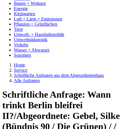
Bauen + Wohnen
Energie
Kleingarten
Luft + Lärm + Emissionen
Pflanzen + Grünflächen
Tiere
Umwelt- + Haushaltspolitik
Umweltpädagogik
Verkehr
Wasser + Abwasser
Sonstiges
Home
Service
Schriftliche Anfragen aus dem Abgeordnetenhaus
Alle Anfragen
Schriftliche Anfrage: Wann
trinkt Berlin bleifrei
II?/Abgeordnete: Gebel, Silke
(Bündnis 90 / Die Grünen) / /