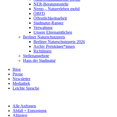
NER-Beratungsstelle
Nemo – Naturerleben mobil
ÖBFD
Öffentlichkeitsarbeit
Stadtnatur-Ranger
Verwaltung
Unsere Ehrenamtlichen
Berliner Naturschutzpreis
Berliner Naturschutzpreis 2026
Archiv Preisträger*innen
Richtlinien
Stellenangebote
Haus der Stadtnatur
Blog
Presse
Newsletter
Mediathek
Leichte Sprache
Alle Anfragen
Abfall + Entsorgung
Altlasten