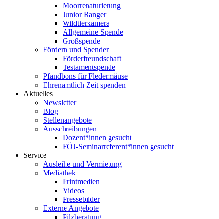
Moorrenaturierung
Junior Ranger
Wildtierkamera
Allgemeine Spende
Großspende
Fördern und Spenden
Förderfreundschaft
Testamentspende
Pfandbons für Fledermäuse
Ehrenamtlich Zeit spenden
Aktuelles
Newsletter
Blog
Stellenangebote
Ausschreibungen
Dozent*innen gesucht
FÖJ-Seminarreferent*innen gesucht
Service
Ausleihe und Vermietung
Mediathek
Printmedien
Videos
Pressebilder
Externe Angebote
Pilzberatung