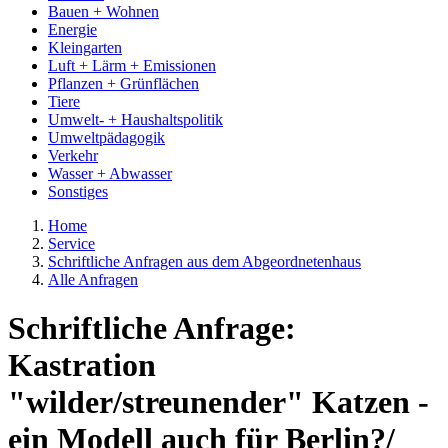
Bauen + Wohnen
Energie
Kleingarten
Luft + Lärm + Emissionen
Pflanzen + Grünflächen
Tiere
Umwelt- + Haushaltspolitik
Umweltpädagogik
Verkehr
Wasser + Abwasser
Sonstiges
Home
Service
Schriftliche Anfragen aus dem Abgeordnetenhaus
Alle Anfragen
Schriftliche Anfrage:
Kastration
"wilder/streunender" Katzen -
ein Modell auch für Berlin?/