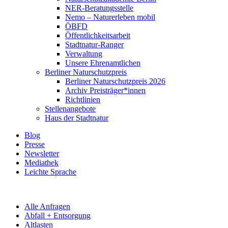
NER-Beratungsstelle
Nemo – Naturerleben mobil
ÖBFD
Öffentlichkeitsarbeit
Stadtnatur-Ranger
Verwaltung
Unsere Ehrenamtlichen
Berliner Naturschutzpreis
Berliner Naturschutzpreis 2026
Archiv Preisträger*innen
Richtlinien
Stellenangebote
Haus der Stadtnatur
Blog
Presse
Newsletter
Mediathek
Leichte Sprache
Alle Anfragen
Abfall + Entsorgung
Altlasten