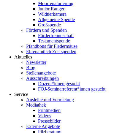
Moorrenaturierung
Junior Ranger
Wildtierkamera
Allgemeine Spende
Großspende
Fördern und Spenden
Förderfreundschaft
Testamentspende
Pfandbons für Fledermäuse
Ehrenamtlich Zeit spenden
Aktuelles
Newsletter
Blog
Stellenangebote
Ausschreibungen
Dozent*innen gesucht
FÖJ-Seminarreferent*innen gesucht
Service
Ausleihe und Vermietung
Mediathek
Printmedien
Videos
Pressebilder
Externe Angebote
Pilzberatung