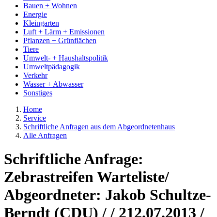
Bauen + Wohnen
Energie
Kleingarten
Luft + Lärm + Emissionen
Pflanzen + Grünflächen
Tiere
Umwelt- + Haushaltspolitik
Umweltpädagogik
Verkehr
Wasser + Abwasser
Sonstiges
Home
Service
Schriftliche Anfragen aus dem Abgeordnetenhaus
Alle Anfragen
Schriftliche Anfrage:
Zebrastreifen Warteliste/
Abgeordneter: Jakob Schultze-
Berndt (CDU) / / 212.07.2013 /