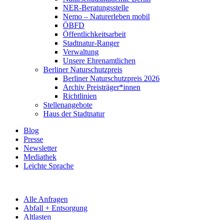
NER-Beratungsstelle
Nemo – Naturerleben mobil
ÖBFD
Öffentlichkeitsarbeit
Stadtnatur-Ranger
Verwaltung
Unsere Ehrenamtlichen
Berliner Naturschutzpreis
Berliner Naturschutzpreis 2026
Archiv Preisträger*innen
Richtlinien
Stellenangebote
Haus der Stadtnatur
Blog
Presse
Newsletter
Mediathek
Leichte Sprache
Alle Anfragen
Abfall + Entsorgung
Altlasten