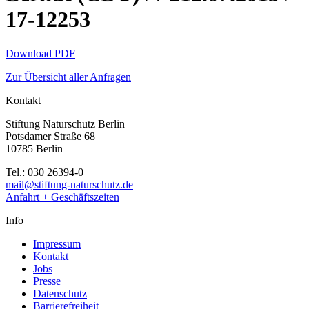
17-12253
Download PDF
Zur Übersicht aller Anfragen
Kontakt
Stiftung Naturschutz Berlin
Potsdamer Straße 68
10785 Berlin
Tel.: 030 26394-0
mail@stiftung-naturschutz.de
Anfahrt + Geschäftszeiten
Info
Impressum
Kontakt
Jobs
Presse
Datenschutz
Barrierefreiheit