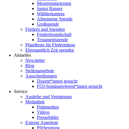
Moorrenaturierung
Junior Ranger
Wildtierkamera
Allgemeine Spende
Großspende
Fördern und Spenden
Förderfreundschaft
Testamentspende
Pfandbons für Fledermäuse
Ehrenamtlich Zeit spenden
Aktuelles
Newsletter
Blog
Stellenangebote
Ausschreibungen
Dozent*innen gesucht
FÖJ-Seminarreferent*innen gesucht
Service
Ausleihe und Vermietung
Mediathek
Printmedien
Videos
Pressebilder
Externe Angebote
Pilzberatung