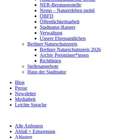
NER-Beratungsstelle
Nemo – Naturerleben mobil
ÖBFD
Öffentlichkeitsarbeit
Stadtnatur-Ranger
Verwaltung
Unsere Ehrenamtlichen
Berliner Naturschutzpreis
Berliner Naturschutzpreis 2026
Archiv Preisträger*innen
Richtlinien
Stellenangebote
Haus der Stadtnatur
Blog
Presse
Newsletter
Mediathek
Leichte Sprache
Alle Anfragen
Abfall + Entsorgung
Altlasten