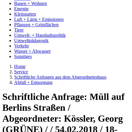
Bauen + Wohnen
Energie
Kleingarten
Luft + Lärm + Emissionen
Pflanzen + Grünflächen
Tiere
Umwelt- + Haushaltspolitik
Umweltpädagogik
Verkehr
Wasser + Abwasser
Sonstiges
Home
Service
Schriftliche Anfragen aus dem Abgeordnetenhaus
Abfall + Entsorgung
Schriftliche Anfrage: Müll auf
Berlins Straßen /
Abgeordneter: Kössler, Georg
(GRÜNE) / / 54.02.2018 / 18-