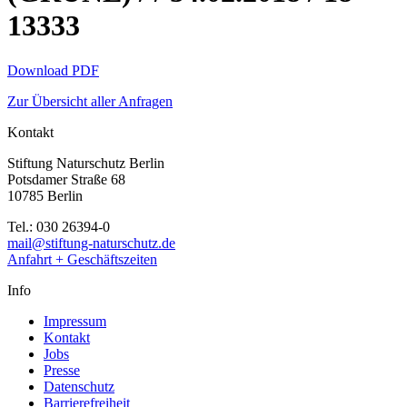
13333
Download PDF
Zur Übersicht aller Anfragen
Kontakt
Stiftung Naturschutz Berlin
Potsdamer Straße 68
10785 Berlin
Tel.: 030 26394-0
mail@stiftung-naturschutz.de
Anfahrt + Geschäftszeiten
Info
Impressum
Kontakt
Jobs
Presse
Datenschutz
Barrierefreiheit