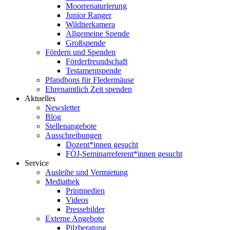
Moorrenaturierung
Junior Ranger
Wildtierkamera
Allgemeine Spende
Großspende
Fördern und Spenden
Förderfreundschaft
Testamentspende
Pfandbons für Fledermäuse
Ehrenamtlich Zeit spenden
Aktuelles
Newsletter
Blog
Stellenangebote
Ausschreibungen
Dozent*innen gesucht
FÖJ-Seminarreferent*innen gesucht
Service
Ausleihe und Vermietung
Mediathek
Printmedien
Videos
Pressebilder
Externe Angebote
Pilzberatung