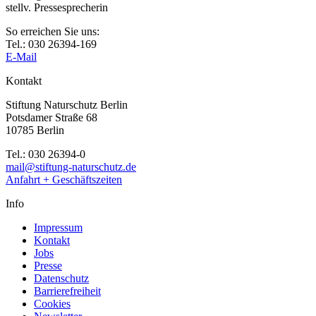
stellv. Pressesprecherin
So erreichen Sie uns:
Tel.: 030 26394-169
E-Mail
Kontakt
Stiftung Naturschutz Berlin
Potsdamer Straße 68
10785 Berlin
Tel.: 030 26394-0
mail@stiftung-naturschutz.de
Anfahrt + Geschäftszeiten
Info
Impressum
Kontakt
Jobs
Presse
Datenschutz
Barrierefreiheit
Cookies