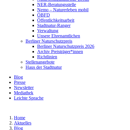
NER-Beratungsstelle
Nemo – Naturerleben mobil
ÖBFD
Öffentlichkeitsarbeit
Stadtnatur-Ranger
Verwaltung
Unsere Ehrenamtlichen
Berliner Naturschutzpreis
Berliner Naturschutzpreis 2026
Archiv Preisträger*innen
Richtlinien
Stellenangebote
Haus der Stadtnatur
Blog
Presse
Newsletter
Mediathek
Leichte Sprache
Home
Aktuelles
Blog