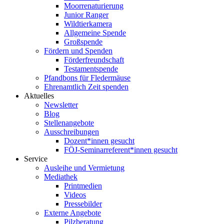
Moorrenaturierung
Junior Ranger
Wildtierkamera
Allgemeine Spende
Großspende
Fördern und Spenden
Förderfreundschaft
Testamentspende
Pfandbons für Fledermäuse
Ehrenamtlich Zeit spenden
Aktuelles
Newsletter
Blog
Stellenangebote
Ausschreibungen
Dozent*innen gesucht
FÖJ-Seminarreferent*innen gesucht
Service
Ausleihe und Vermietung
Mediathek
Printmedien
Videos
Pressebilder
Externe Angebote
Pilzberatung