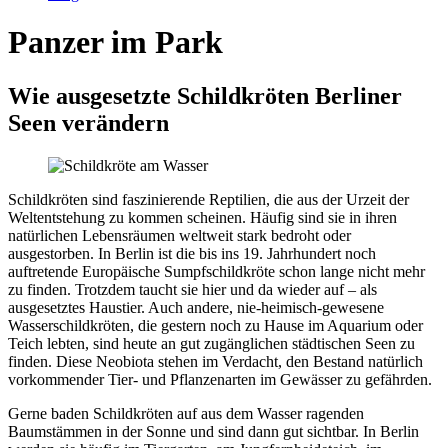
Panzer im Park
Wie ausgesetzte Schildkröten Berliner
Seen verändern
Schildkröten sind faszinierende Reptilien, die aus der Urzeit der
Weltentstehung zu kommen scheinen. Häufig sind sie in ihren
natürlichen Lebensräumen weltweit stark bedroht oder
ausgestorben. In Berlin ist die bis ins 19. Jahrhundert noch
auftretende Europäische Sumpfschildkröte schon lange nicht mehr
zu finden. Trotzdem taucht sie hier und da wieder auf – als
ausgesetztes Haustier. Auch andere, nie-heimisch-gewesene
Wasserschildkröten, die gestern noch zu Hause im Aquarium oder
Teich lebten, sind heute an gut zugänglichen städtischen Seen zu
finden. Diese Neobiota stehen im Verdacht, den Bestand natürlich
vorkommender Tier- und Pflanzenarten im Gewässer zu gefährden.
Gerne baden Schildkröten auf aus dem Wasser ragenden
Baumstämmen in der Sonne und sind dann gut sichtbar. In Berlin