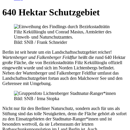
640 Hektar Schutzgebiet
Bild: SNB / Frank Schneider
Berlin ist seit heute um ein Landschaftsschutzgebiet reicher!
Wartenberger und Falkenberger Feldflur
heißt die rund 640 Hektar
große Fläche, die von Bezirksstadträtin Filiz
Keküllüoglu offiziell
eingeweiht wurde und sich im Norden Lichtenbergs befindet.
Neben der Wartenberger und Falkenberger Feldflur umfasst das
Landschaftsschutzgebiet fortan auch den Malchower See und den
Gehrensee mit Umgebung.
Bild: SNB / Irma Stopka
Nicht nur für den Berliner Naturschutz, sondern auch für uns als
Stiftung sind das tolle Neuigkeiten, denn die Fläche gehört ab sofort
zu den Einsatzgebieten der Stadtnatur-Ranger*innen und ist
besonders wertvoll, da sie Lebensraum der letzten
Rotbauchunkenpopulation im Land Berlin ist. Auch