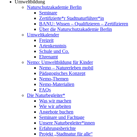
Umweltbildung
Naturschutzakademie Berlin
Seminare
Zertifizierte*r Stadtnaturführer*in
BANU: Wissen – Qualifizieren – Zertifizieren
Über die Naturschutzakademie Berlin
Umweltkalender
Freizeit
Artenkenntnis
Schule und Co.
Ehrenamt
Nemo: Umweltbildung für Kinder
Nemo – Naturerleben mobil
Pädagogisches Konzept
Nemo-Themen
Nemo-Materialien
FAQs
Die Naturbegleiter*
Was wir machen
Wie wir arbeiten
Angebote buchen
Seminare und Fachtage
Unsere Naturbegleiter*innen
Erfahrungsberichte
Projekt „Stadtnatur für alle“