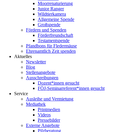
Moorrenaturierung
Junior Ranger
Wildtierkamera
Allgemeine Spende
Großspende
Fördern und Spenden
Förderfreundschaft
Testamentspende
Pfandbons für Fledermäuse
Ehrenamtlich Zeit spenden
Aktuelles
Newsletter
Blog
Stellenangebote
Ausschreibungen
Dozent*innen gesucht
FÖJ-Seminarreferent*innen gesucht
Service
Ausleihe und Vermietung
Mediathek
Printmedien
Videos
Pressebilder
Externe Angebote
Pilzberatung