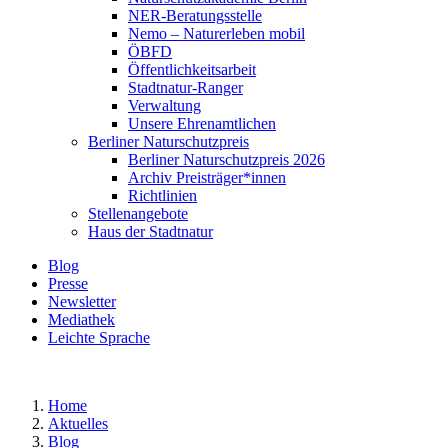
NER-Beratungsstelle
Nemo – Naturerleben mobil
ÖBFD
Öffentlichkeitsarbeit
Stadtnatur-Ranger
Verwaltung
Unsere Ehrenamtlichen
Berliner Naturschutzpreis
Berliner Naturschutzpreis 2026
Archiv Preisträger*innen
Richtlinien
Stellenangebote
Haus der Stadtnatur
Blog
Presse
Newsletter
Mediathek
Leichte Sprache
Home
Aktuelles
Blog