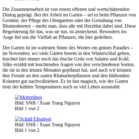
Die Zusammenarbeit ist von einem offenen und wertschätzenden
Dialog geprägt. Bei der Arbeit im Garten – sei es beim Pflanzen von
Gemüse, der Pflege des Obstgartens oder der Gestaltung von
Blumenbeeten – merkt man, dass alle mit Herzblut dabei sind. Diese
Begeisterung für das, was sie tun, ist ansteckend. Besonders ins
Auge fiel uns die Vielfalt an Pflanzen, die hier gedeihen.
Der Garten ist im wahrsten Sinne des Wortes ein grünes Paradies –
im November, wo viele Gärten bereits in den Winterschlaf gehen,
leuchtet hier immer noch das frische Grün von Salaten und Kohl.
Silke erzählt mit leuchtenden Augen von den verschiedenen Sorten,
die sie in den letzten Monaten gepflanzt hat, und auch wir können
ihre Freude an den zarten Rhabarberpflanzen und den blühenden
Kräutern gut nachvollziehen. Es ist fast magisch, wie der Garten
trotz der kühlen Temperaturen noch so viel Leben ausstrahlt.
Bild: SNB / Xuan Trang Nguyen
Bild 1 von 2
Bild: SNB / Xuan Trang Nguyen
Bild 1 von 2