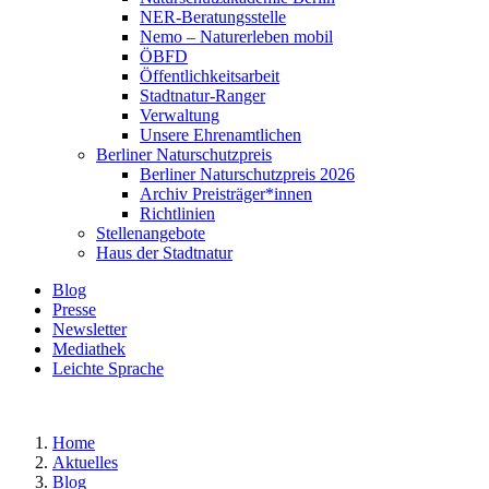
NER-Beratungsstelle
Nemo – Naturerleben mobil
ÖBFD
Öffentlichkeitsarbeit
Stadtnatur-Ranger
Verwaltung
Unsere Ehrenamtlichen
Berliner Naturschutzpreis
Berliner Naturschutzpreis 2026
Archiv Preisträger*innen
Richtlinien
Stellenangebote
Haus der Stadtnatur
Blog
Presse
Newsletter
Mediathek
Leichte Sprache
Home
Aktuelles
Blog