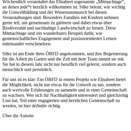
Wöchentlich veranstaltet das Elisabeet sogenannte „Mitmachtage“,
an denen jede*r herzlich willkommen ist. Silke betont, wie wichtig
die Umweltbildung und der Wissensaustausch bei diesen
Veranstaltungen sind. Besonders Familien mit Kindern nehmen
gerne teil, um gemeinsam zu gärtnern und dabei etwas über
Biodiversität und nachhaltige Landwirtschaft zu lernen. Diese
Mitmachtage sind ein wunderbares Beispiel dafür, wie
gemeinschaftliches Engagement und praxisorientiertes Lernen
miteinander verschmelzen.
Silke ist am Ende ihres ÖBFD angekommen, und ihre Begeisterung
für die Arbeit im Garten und die Zeit mit dem Team nimmt sie mit.
Sie hat in diesem Jahr nicht nur beruflich viel gelernt, sondern auch
menschlich und persönlich.
Für uns ist es klar: Ein ÖBFD in einem Projekt wie Elisabeet bietet
die Möglichkeit, nicht nur etwas für die Umwelt zu tun, sondern
auch wertvolle Erfahrungen zu sammeln und in einer Gemeinschaft
zu wachsen. Wer sich für Nachhaltigkeit interessiert und gleichzeitig
Lust hat, Teil einer engagierten und herzlichen Gemeinschaft zu
werden, ist hier definitiv richtig.
Über die Autorin