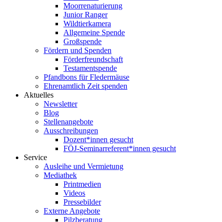
Moorrenaturierung
Junior Ranger
Wildtierkamera
Allgemeine Spende
Großspende
Fördern und Spenden
Förderfreundschaft
Testamentspende
Pfandbons für Fledermäuse
Ehrenamtlich Zeit spenden
Aktuelles
Newsletter
Blog
Stellenangebote
Ausschreibungen
Dozent*innen gesucht
FÖJ-Seminarreferent*innen gesucht
Service
Ausleihe und Vermietung
Mediathek
Printmedien
Videos
Pressebilder
Externe Angebote
Pilzberatung