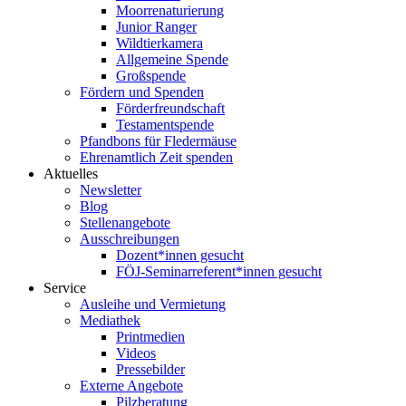
Moorrenaturierung
Junior Ranger
Wildtierkamera
Allgemeine Spende
Großspende
Fördern und Spenden
Förderfreundschaft
Testamentspende
Pfandbons für Fledermäuse
Ehrenamtlich Zeit spenden
Aktuelles
Newsletter
Blog
Stellenangebote
Ausschreibungen
Dozent*innen gesucht
FÖJ-Seminarreferent*innen gesucht
Service
Ausleihe und Vermietung
Mediathek
Printmedien
Videos
Pressebilder
Externe Angebote
Pilzberatung