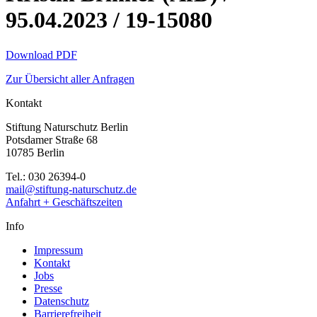
95.04.2023 / 19-15080
Download PDF
Zur Übersicht aller Anfragen
Kontakt
Stiftung Naturschutz Berlin
Potsdamer Straße 68
10785 Berlin
Tel.: 030 26394-0
mail@stiftung-naturschutz.de
Anfahrt + Geschäftszeiten
Info
Impressum
Kontakt
Jobs
Presse
Datenschutz
Barrierefreiheit