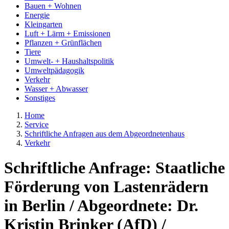
Bauen + Wohnen
Energie
Kleingarten
Luft + Lärm + Emissionen
Pflanzen + Grünflächen
Tiere
Umwelt- + Haushaltspolitik
Umweltpädagogik
Verkehr
Wasser + Abwasser
Sonstiges
Home
Service
Schriftliche Anfragen aus dem Abgeordnetenhaus
Verkehr
Schriftliche Anfrage: Staatliche
Förderung von Lastenrädern
in Berlin / Abgeordnete: Dr.
Kristin Brinker (AfD) /