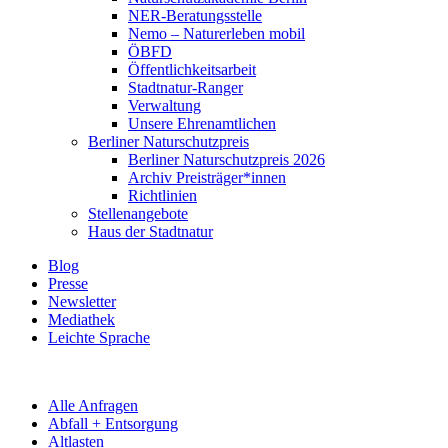
NER-Beratungsstelle
Nemo – Naturerleben mobil
ÖBFD
Öffentlichkeitsarbeit
Stadtnatur-Ranger
Verwaltung
Unsere Ehrenamtlichen
Berliner Naturschutzpreis
Berliner Naturschutzpreis 2026
Archiv Preisträger*innen
Richtlinien
Stellenangebote
Haus der Stadtnatur
Blog
Presse
Newsletter
Mediathek
Leichte Sprache
Alle Anfragen
Abfall + Entsorgung
Altlasten