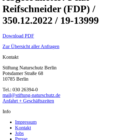
Reifschneider (FDP) /
350.12.2022 / 19-13999
Download PDF
Zur Übersicht aller Anfragen
Kontakt
Stiftung Naturschutz Berlin
Potsdamer Straße 68
10785 Berlin
Tel.: 030 26394-0
mail@stiftung-naturschutz.de
Anfahrt + Geschäftszeiten
Info
Impressum
Kontakt
Jobs
Presse