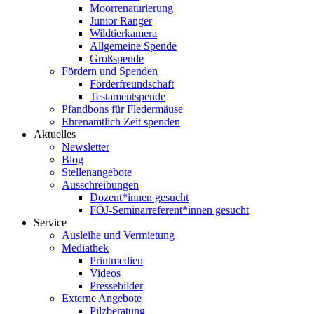
Moorrenaturierung
Junior Ranger
Wildtierkamera
Allgemeine Spende
Großspende
Fördern und Spenden
Förderfreundschaft
Testamentspende
Pfandbons für Fledermäuse
Ehrenamtlich Zeit spenden
Aktuelles
Newsletter
Blog
Stellenangebote
Ausschreibungen
Dozent*innen gesucht
FÖJ-Seminarreferent*innen gesucht
Service
Ausleihe und Vermietung
Mediathek
Printmedien
Videos
Pressebilder
Externe Angebote
Pilzberatung