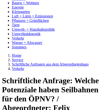
Bauen + Wohnen
Energie
Kleingarten
Luft + Lärm + Emissionen
Pflanzen + Grünflächen
Tiere
Umwelt- + Haushaltspolitik
Umweltpädagogik
Verkehr
Wasser + Abwasser
Sonstiges
Home
Service
Schriftliche Anfragen aus dem Abgeordnetenhaus
Verkehr
Schriftliche Anfrage: Welche
Potenziale haben Seilbahnen
für den ÖPNV? /
Abgeordneter: Felix