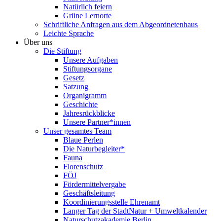
Natürlich feiern
Grüne Lernorte
Schriftliche Anfragen aus dem Abgeordnetenhaus
Leichte Sprache
Über uns
Die Stiftung
Unsere Aufgaben
Stiftungsorgane
Gesetz
Satzung
Organigramm
Geschichte
Jahresrückblicke
Unsere Partner*innen
Unser gesamtes Team
Blaue Perlen
Die Naturbegleiter*
Fauna
Florenschutz
FÖJ
Fördermittelvergabe
Geschäftsleitung
Koordinierungsstelle Ehrenamt
Langer Tag der StadtNatur + Umweltkalender
Naturschutzakademie Berlin