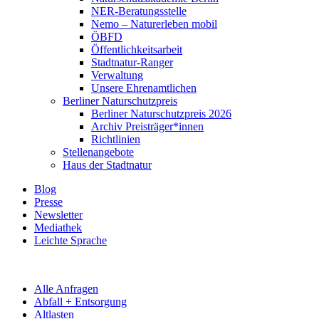
NER-Beratungsstelle
Nemo – Naturerleben mobil
ÖBFD
Öffentlichkeitsarbeit
Stadtnatur-Ranger
Verwaltung
Unsere Ehrenamtlichen
Berliner Naturschutzpreis
Berliner Naturschutzpreis 2026
Archiv Preisträger*innen
Richtlinien
Stellenangebote
Haus der Stadtnatur
Blog
Presse
Newsletter
Mediathek
Leichte Sprache
Alle Anfragen
Abfall + Entsorgung
Altlasten