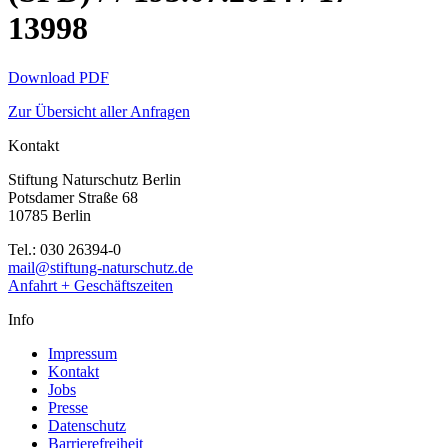
13998
Download PDF
Zur Übersicht aller Anfragen
Kontakt
Stiftung Naturschutz Berlin
Potsdamer Straße 68
10785 Berlin
Tel.: 030 26394-0
mail@stiftung-naturschutz.de
Anfahrt + Geschäftszeiten
Info
Impressum
Kontakt
Jobs
Presse
Datenschutz
Barrierefreiheit