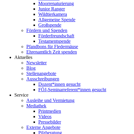
Moorrenaturierung
Junior Ranger
Wildtierkamera
Allgemeine Spende
Großspende
Fördern und Spenden
Förderfreundschaft
Testamentspende
Pfandbons für Fledermäuse
Ehrenamtlich Zeit spenden
Aktuelles
Newsletter
Blog
Stellenangebote
Ausschreibungen
Dozent*innen gesucht
FÖJ-Seminarreferent*innen gesucht
Service
Ausleihe und Vermietung
Mediathek
Printmedien
Videos
Pressebilder
Externe Angebote
Pilzberatung