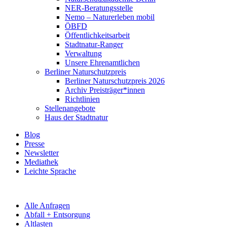
NER-Beratungsstelle
Nemo – Naturerleben mobil
ÖBFD
Öffentlichkeitsarbeit
Stadtnatur-Ranger
Verwaltung
Unsere Ehrenamtlichen
Berliner Naturschutzpreis
Berliner Naturschutzpreis 2026
Archiv Preisträger*innen
Richtlinien
Stellenangebote
Haus der Stadtnatur
Blog
Presse
Newsletter
Mediathek
Leichte Sprache
Alle Anfragen
Abfall + Entsorgung
Altlasten