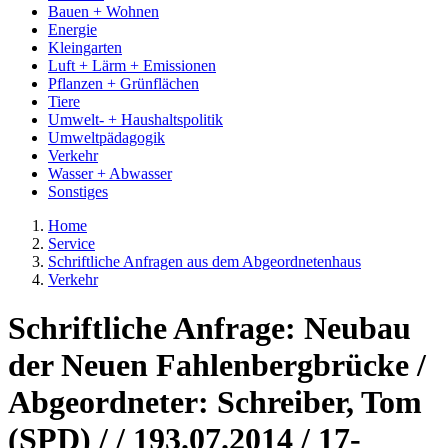
Bauen + Wohnen
Energie
Kleingarten
Luft + Lärm + Emissionen
Pflanzen + Grünflächen
Tiere
Umwelt- + Haushaltspolitik
Umweltpädagogik
Verkehr
Wasser + Abwasser
Sonstiges
Home
Service
Schriftliche Anfragen aus dem Abgeordnetenhaus
Verkehr
Schriftliche Anfrage: Neubau
der Neuen Fahlenbergbrücke /
Abgeordneter: Schreiber, Tom
(SPD) / / 193.07.2014 / 17-