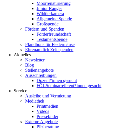
Moorrenaturierung
Junior Ranger
Wildtierkamera
Allgemeine Spende
Großspende
Fördern und Spenden
Förderfreundschaft
Testamentspende
Pfandbons für Fledermäuse
Ehrenamtlich Zeit spenden
Aktuelles
Newsletter
Blog
Stellenangebote
Ausschreibungen
Dozent*innen gesucht
FÖJ-Seminarreferent*innen gesucht
Service
Ausleihe und Vermietung
Mediathek
Printmedien
Videos
Pressebilder
Externe Angebote
Pilzberatung