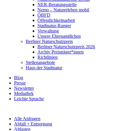
NER-Beratungsstelle
Nemo – Naturerleben mobil
ÖBFD
Öffentlichkeitsarbeit
Stadtnatur-Ranger
Verwaltung
Unsere Ehrenamtlichen
Berliner Naturschutzpreis
Berliner Naturschutzpreis 2026
Archiv Preisträger*innen
Richtlinien
Stellenangebote
Haus der Stadtnatur
Blog
Presse
Newsletter
Mediathek
Leichte Sprache
Alle Anfragen
Abfall + Entsorgung
Altlasten