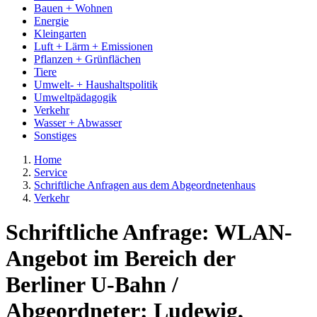
Bauen + Wohnen
Energie
Kleingarten
Luft + Lärm + Emissionen
Pflanzen + Grünflächen
Tiere
Umwelt- + Haushaltspolitik
Umweltpädagogik
Verkehr
Wasser + Abwasser
Sonstiges
Home
Service
Schriftliche Anfragen aus dem Abgeordnetenhaus
Verkehr
Schriftliche Anfrage: WLAN-
Angebot im Bereich der
Berliner U-Bahn /
Abgeordneter: Ludewig,