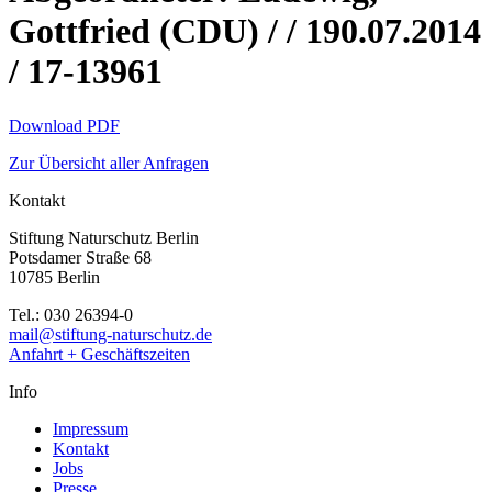
Gottfried (CDU) / / 190.07.2014
/ 17-13961
Download PDF
Zur Übersicht aller Anfragen
Kontakt
Stiftung Naturschutz Berlin
Potsdamer Straße 68
10785 Berlin
Tel.: 030 26394-0
mail@stiftung-naturschutz.de
Anfahrt + Geschäftszeiten
Info
Impressum
Kontakt
Jobs
Presse