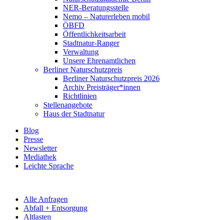
NER-Beratungsstelle
Nemo – Naturerleben mobil
ÖBFD
Öffentlichkeitsarbeit
Stadtnatur-Ranger
Verwaltung
Unsere Ehrenamtlichen
Berliner Naturschutzpreis
Berliner Naturschutzpreis 2026
Archiv Preisträger*innen
Richtlinien
Stellenangebote
Haus der Stadtnatur
Blog
Presse
Newsletter
Mediathek
Leichte Sprache
Alle Anfragen
Abfall + Entsorgung
Altlasten