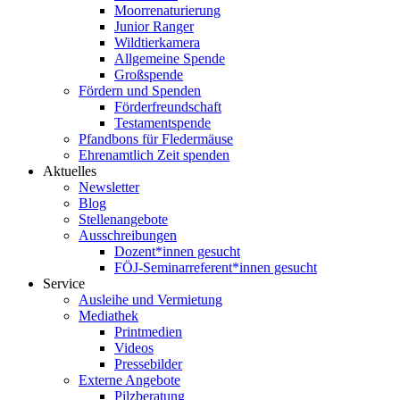
Moorrenaturierung
Junior Ranger
Wildtierkamera
Allgemeine Spende
Großspende
Fördern und Spenden
Förderfreundschaft
Testamentspende
Pfandbons für Fledermäuse
Ehrenamtlich Zeit spenden
Aktuelles
Newsletter
Blog
Stellenangebote
Ausschreibungen
Dozent*innen gesucht
FÖJ-Seminarreferent*innen gesucht
Service
Ausleihe und Vermietung
Mediathek
Printmedien
Videos
Pressebilder
Externe Angebote
Pilzberatung