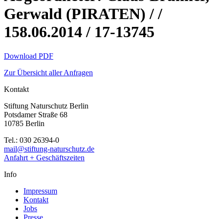
Gerwald (PIRATEN) / /
158.06.2014 / 17-13745
Download PDF
Zur Übersicht aller Anfragen
Kontakt
Stiftung Naturschutz Berlin
Potsdamer Straße 68
10785 Berlin
Tel.: 030 26394-0
mail@stiftung-naturschutz.de
Anfahrt + Geschäftszeiten
Info
Impressum
Kontakt
Jobs
Presse