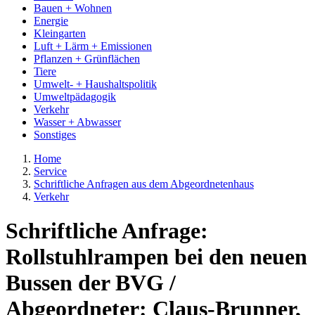
Bauen + Wohnen
Energie
Kleingarten
Luft + Lärm + Emissionen
Pflanzen + Grünflächen
Tiere
Umwelt- + Haushaltspolitik
Umweltpädagogik
Verkehr
Wasser + Abwasser
Sonstiges
Home
Service
Schriftliche Anfragen aus dem Abgeordnetenhaus
Verkehr
Schriftliche Anfrage:
Rollstuhlrampen bei den neuen
Bussen der BVG /
Abgeordneter: Claus-Brunner,