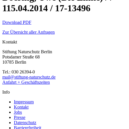
115.04.2014 / 17-13496
Download PDF
Zur Übersicht aller Anfragen
Kontakt
Stiftung Naturschutz Berlin
Potsdamer Straße 68
10785 Berlin
Tel.: 030 26394-0
mail@stiftung-naturschutz.de
Anfahrt + Geschäftszeiten
Info
Impressum
Kontakt
Jobs
Presse
Datenschutz
Barrierefreiheit