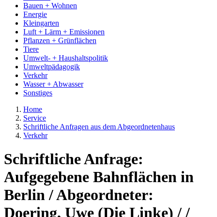
Bauen + Wohnen
Energie
Kleingarten
Luft + Lärm + Emissionen
Pflanzen + Grünflächen
Tiere
Umwelt- + Haushaltspolitik
Umweltpädagogik
Verkehr
Wasser + Abwasser
Sonstiges
Home
Service
Schriftliche Anfragen aus dem Abgeordnetenhaus
Verkehr
Schriftliche Anfrage:
Aufgegebene Bahnflächen in
Berlin / Abgeordneter:
Doering, Uwe (Die Linke) / /