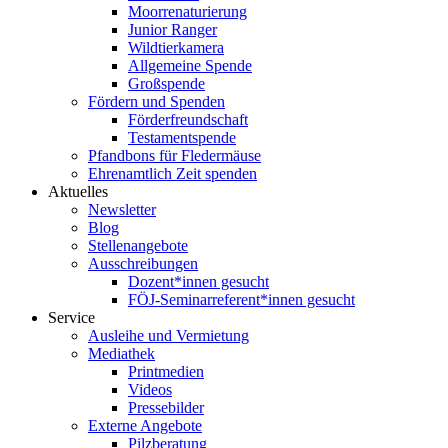
Moorrenaturierung
Junior Ranger
Wildtierkamera
Allgemeine Spende
Großspende
Fördern und Spenden
Förderfreundschaft
Testamentspende
Pfandbons für Fledermäuse
Ehrenamtlich Zeit spenden
Aktuelles
Newsletter
Blog
Stellenangebote
Ausschreibungen
Dozent*innen gesucht
FÖJ-Seminarreferent*innen gesucht
Service
Ausleihe und Vermietung
Mediathek
Printmedien
Videos
Pressebilder
Externe Angebote
Pilzberatung