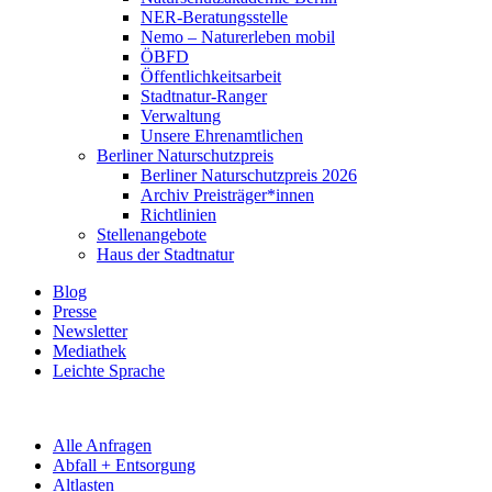
NER-Beratungsstelle
Nemo – Naturerleben mobil
ÖBFD
Öffentlichkeitsarbeit
Stadtnatur-Ranger
Verwaltung
Unsere Ehrenamtlichen
Berliner Naturschutzpreis
Berliner Naturschutzpreis 2026
Archiv Preisträger*innen
Richtlinien
Stellenangebote
Haus der Stadtnatur
Blog
Presse
Newsletter
Mediathek
Leichte Sprache
Alle Anfragen
Abfall + Entsorgung
Altlasten