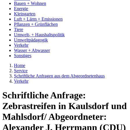
Bauen + Wohnen
Energie
Kleingarten
Luft + Lärm + Emissionen
Pflanzen + Grünflächen
Tiere
Umwelt- + Haushaltspolitik
Umweltpädagogik
Verkehr
Wasser + Abwasser
Sonstiges
Home
Service
Schriftliche Anfragen aus dem Abgeordnetenhaus
Verkehr
Schriftliche Anfrage:
Zebrastreifen in Kaulsdorf und
Mahlsdorf/ Abgeordneter:
Alexander J. Herrmann (CDU)