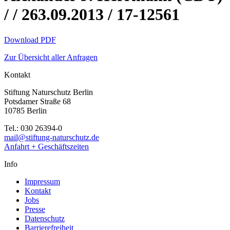
/ / 263.09.2013 / 17-12561
Download PDF
Zur Übersicht aller Anfragen
Kontakt
Stiftung Naturschutz Berlin
Potsdamer Straße 68
10785 Berlin
Tel.: 030 26394-0
mail@stiftung-naturschutz.de
Anfahrt + Geschäftszeiten
Info
Impressum
Kontakt
Jobs
Presse
Datenschutz
Barrierefreiheit