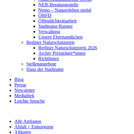
NER-Beratungsstelle
Nemo – Naturerleben mobil
ÖBFD
Öffentlichkeitsarbeit
Stadtnatur-Ranger
Verwaltung
Unsere Ehrenamtlichen
Berliner Naturschutzpreis
Berliner Naturschutzpreis 2026
Archiv Preisträger*innen
Richtlinien
Stellenangebote
Haus der Stadtnatur
Blog
Presse
Newsletter
Mediathek
Leichte Sprache
Alle Anfragen
Abfall + Entsorgung
Altlasten