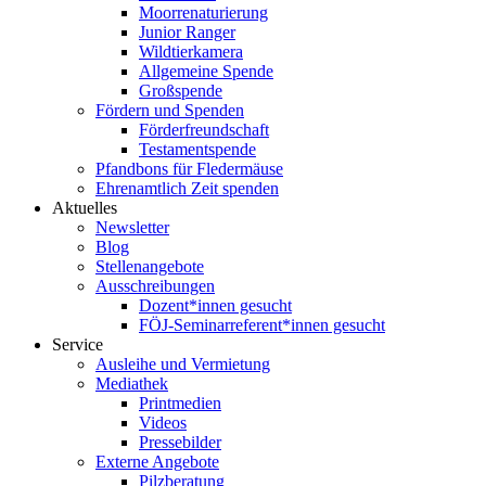
Moorrenaturierung
Junior Ranger
Wildtierkamera
Allgemeine Spende
Großspende
Fördern und Spenden
Förderfreundschaft
Testamentspende
Pfandbons für Fledermäuse
Ehrenamtlich Zeit spenden
Aktuelles
Newsletter
Blog
Stellenangebote
Ausschreibungen
Dozent*innen gesucht
FÖJ-Seminarreferent*innen gesucht
Service
Ausleihe und Vermietung
Mediathek
Printmedien
Videos
Pressebilder
Externe Angebote
Pilzberatung