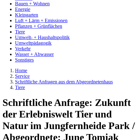
Bauen + Wohnen
Energie
Kleingarten
Luft + Lärm + Emissionen
Pflanzen + Grünflächen
Tiere
Umwelt- + Haushaltspolitik
Umweltpädagogik
Verkehr
Wasser + Abwasser
Sonstiges
Home
Service
Schriftliche Anfragen aus dem Abgeordnetenhaus
Tiere
Schriftliche Anfrage: Zukunft
der Erlebniswelt Tier und
Natur im Jungfernheide Park /
Abgeordnete: June Tomiak