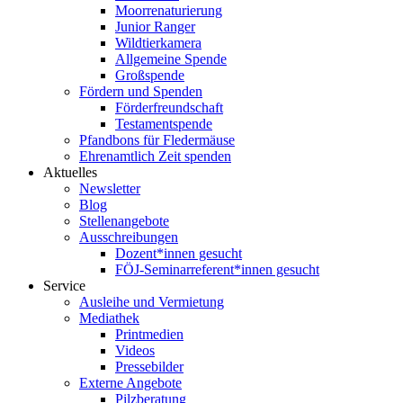
Moorrenaturierung
Junior Ranger
Wildtierkamera
Allgemeine Spende
Großspende
Fördern und Spenden
Förderfreundschaft
Testamentspende
Pfandbons für Fledermäuse
Ehrenamtlich Zeit spenden
Aktuelles
Newsletter
Blog
Stellenangebote
Ausschreibungen
Dozent*innen gesucht
FÖJ-Seminarreferent*innen gesucht
Service
Ausleihe und Vermietung
Mediathek
Printmedien
Videos
Pressebilder
Externe Angebote
Pilzberatung