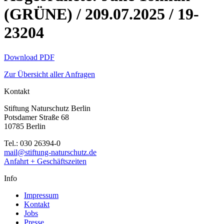
(GRÜNE) / 209.07.2025 / 19-
23204
Download PDF
Zur Übersicht aller Anfragen
Kontakt
Stiftung Naturschutz Berlin
Potsdamer Straße 68
10785 Berlin
Tel.: 030 26394-0
mail@stiftung-naturschutz.de
Anfahrt + Geschäftszeiten
Info
Impressum
Kontakt
Jobs
Presse