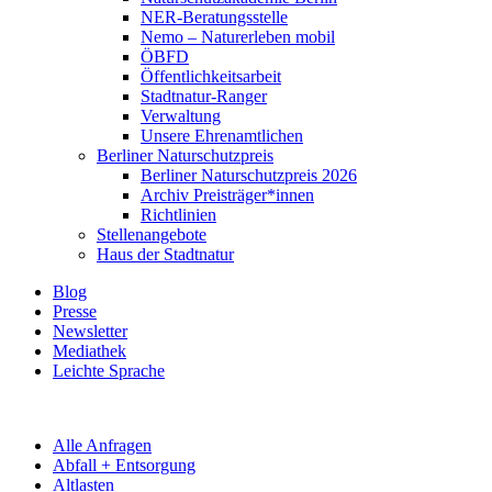
NER-Beratungsstelle
Nemo – Naturerleben mobil
ÖBFD
Öffentlichkeitsarbeit
Stadtnatur-Ranger
Verwaltung
Unsere Ehrenamtlichen
Berliner Naturschutzpreis
Berliner Naturschutzpreis 2026
Archiv Preisträger*innen
Richtlinien
Stellenangebote
Haus der Stadtnatur
Blog
Presse
Newsletter
Mediathek
Leichte Sprache
Alle Anfragen
Abfall + Entsorgung
Altlasten