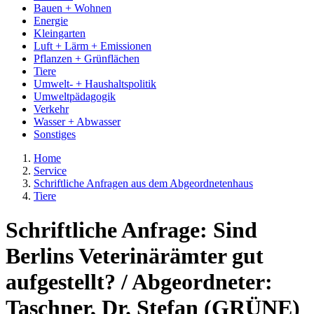
Bauen + Wohnen
Energie
Kleingarten
Luft + Lärm + Emissionen
Pflanzen + Grünflächen
Tiere
Umwelt- + Haushaltspolitik
Umweltpädagogik
Verkehr
Wasser + Abwasser
Sonstiges
Home
Service
Schriftliche Anfragen aus dem Abgeordnetenhaus
Tiere
Schriftliche Anfrage: Sind
Berlins Veterinärämter gut
aufgestellt? / Abgeordneter:
Taschner, Dr. Stefan (GRÜNE)