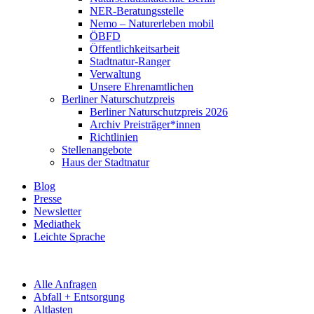
NER-Beratungsstelle
Nemo – Naturerleben mobil
ÖBFD
Öffentlichkeitsarbeit
Stadtnatur-Ranger
Verwaltung
Unsere Ehrenamtlichen
Berliner Naturschutzpreis
Berliner Naturschutzpreis 2026
Archiv Preisträger*innen
Richtlinien
Stellenangebote
Haus der Stadtnatur
Blog
Presse
Newsletter
Mediathek
Leichte Sprache
Alle Anfragen
Abfall + Entsorgung
Altlasten