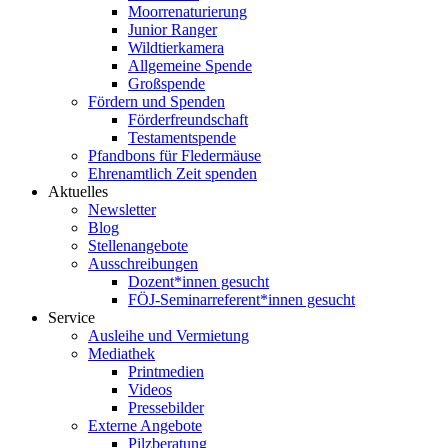
Moorrenaturierung
Junior Ranger
Wildtierkamera
Allgemeine Spende
Großspende
Fördern und Spenden
Förderfreundschaft
Testamentspende
Pfandbons für Fledermäuse
Ehrenamtlich Zeit spenden
Aktuelles
Newsletter
Blog
Stellenangebote
Ausschreibungen
Dozent*innen gesucht
FÖJ-Seminarreferent*innen gesucht
Service
Ausleihe und Vermietung
Mediathek
Printmedien
Videos
Pressebilder
Externe Angebote
Pilzberatung