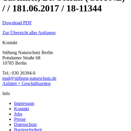
/ / 181.06.2017 / 18-11344
Download PDF
Zur Übersicht aller Anfragen
Kontakt
Stiftung Naturschutz Berlin
Potsdamer Straße 68
10785 Berlin
Tel.: 030 26394-0
mail@stiftung-naturschutz.de
Anfahrt + Geschäftszeiten
Info
Impressum
Kontakt
Jobs
Presse
Datenschutz
Barrierefreiheit