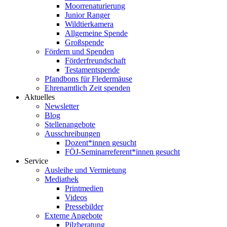
Moorrenaturierung
Junior Ranger
Wildtierkamera
Allgemeine Spende
Großspende
Fördern und Spenden
Förderfreundschaft
Testamentspende
Pfandbons für Fledermäuse
Ehrenamtlich Zeit spenden
Aktuelles
Newsletter
Blog
Stellenangebote
Ausschreibungen
Dozent*innen gesucht
FÖJ-Seminarreferent*innen gesucht
Service
Ausleihe und Vermietung
Mediathek
Printmedien
Videos
Pressebilder
Externe Angebote
Pilzberatung