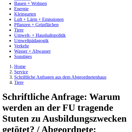
Bauen + Wohnen
Energie
Kleingarten
Luft + Lärm + Emissionen
Pflanzen + Grünflächen
Tiere
Umwelt- + Haushaltspolitik
Umweltpädagogik
Verkehr
Wasser + Abwasser
Sonstiges
Home
Service
Schriftliche Anfragen aus dem Abgeordnetenhaus
Tiere
Schriftliche Anfrage: Warum
werden an der FU tragende
Stuten zu Ausbildungszwecken
getötet? / Abgeordnete: