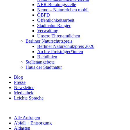
NER-Beratungsstelle
Nemo – Naturerleben mobil
ÖBFD
Öffentlichkeitsarbeit
Stadtnatur-Ranger
Verwaltung
Unsere Ehrenamtlichen
Berliner Naturschutzpreis
Berliner Naturschutzpreis 2026
Archiv Preisträger*innen
Richtlinien
Stellenangebote
Haus der Stadtnatur
Blog
Presse
Newsletter
Mediathek
Leichte Sprache
Alle Anfragen
Abfall + Entsorgung
Altlasten