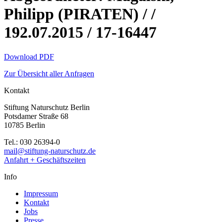
Philipp (PIRATEN) / /
192.07.2015 / 17-16447
Download PDF
Zur Übersicht aller Anfragen
Kontakt
Stiftung Naturschutz Berlin
Potsdamer Straße 68
10785 Berlin
Tel.: 030 26394-0
mail@stiftung-naturschutz.de
Anfahrt + Geschäftszeiten
Info
Impressum
Kontakt
Jobs
Presse