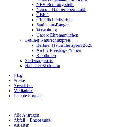
NER-Beratungsstelle
Nemo – Naturerleben mobil
ÖBFD
Öffentlichkeitsarbeit
Stadtnatur-Ranger
Verwaltung
Unsere Ehrenamtlichen
Berliner Naturschutzpreis
Berliner Naturschutzpreis 2026
Archiv Preisträger*innen
Richtlinien
Stellenangebote
Haus der Stadtnatur
Blog
Presse
Newsletter
Mediathek
Leichte Sprache
Alle Anfragen
Abfall + Entsorgung
Altlasten