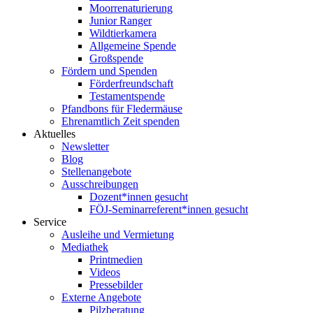
Moorrenaturierung
Junior Ranger
Wildtierkamera
Allgemeine Spende
Großspende
Fördern und Spenden
Förderfreundschaft
Testamentspende
Pfandbons für Fledermäuse
Ehrenamtlich Zeit spenden
Aktuelles
Newsletter
Blog
Stellenangebote
Ausschreibungen
Dozent*innen gesucht
FÖJ-Seminarreferent*innen gesucht
Service
Ausleihe und Vermietung
Mediathek
Printmedien
Videos
Pressebilder
Externe Angebote
Pilzberatung