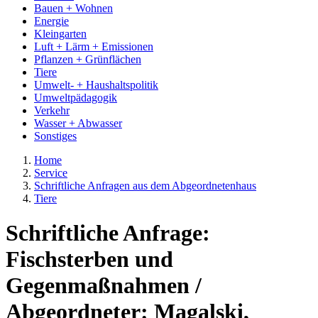
Bauen + Wohnen
Energie
Kleingarten
Luft + Lärm + Emissionen
Pflanzen + Grünflächen
Tiere
Umwelt- + Haushaltspolitik
Umweltpädagogik
Verkehr
Wasser + Abwasser
Sonstiges
Home
Service
Schriftliche Anfragen aus dem Abgeordnetenhaus
Tiere
Schriftliche Anfrage:
Fischsterben und
Gegenmaßnahmen /
Abgeordneter: Magalski,