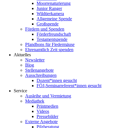
Moorrenaturierung
Junior Ranger
Wildtierkamera
Allgemeine Spende
Großspende
Fördern und Spenden
Förderfreundschaft
Testamentspende
Pfandbons für Fledermäuse
Ehrenamtlich Zeit spenden
Aktuelles
Newsletter
Blog
Stellenangebote
Ausschreibungen
Dozent*innen gesucht
FÖJ-Seminarreferent*innen gesucht
Service
Ausleihe und Vermietung
Mediathek
Printmedien
Videos
Pressebilder
Externe Angebote
Pilzberatung