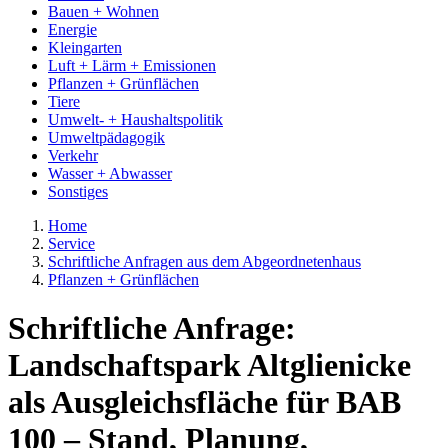
Bauen + Wohnen
Energie
Kleingarten
Luft + Lärm + Emissionen
Pflanzen + Grünflächen
Tiere
Umwelt- + Haushaltspolitik
Umweltpädagogik
Verkehr
Wasser + Abwasser
Sonstiges
Home
Service
Schriftliche Anfragen aus dem Abgeordnetenhaus
Pflanzen + Grünflächen
Schriftliche Anfrage:
Landschaftspark Altglienicke
als Ausgleichsfläche für BAB
100 – Stand, Planung,