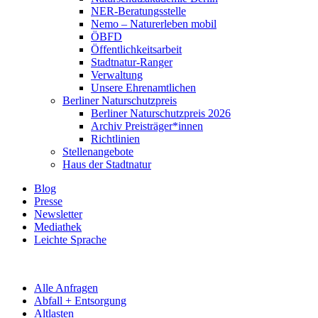
NER-Beratungsstelle
Nemo – Naturerleben mobil
ÖBFD
Öffentlichkeitsarbeit
Stadtnatur-Ranger
Verwaltung
Unsere Ehrenamtlichen
Berliner Naturschutzpreis
Berliner Naturschutzpreis 2026
Archiv Preisträger*innen
Richtlinien
Stellenangebote
Haus der Stadtnatur
Blog
Presse
Newsletter
Mediathek
Leichte Sprache
Alle Anfragen
Abfall + Entsorgung
Altlasten