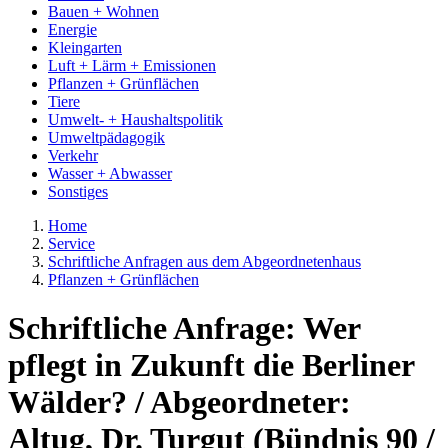
Bauen + Wohnen
Energie
Kleingarten
Luft + Lärm + Emissionen
Pflanzen + Grünflächen
Tiere
Umwelt- + Haushaltspolitik
Umweltpädagogik
Verkehr
Wasser + Abwasser
Sonstiges
Home
Service
Schriftliche Anfragen aus dem Abgeordnetenhaus
Pflanzen + Grünflächen
Schriftliche Anfrage: Wer
pflegt in Zukunft die Berliner
Wälder? / Abgeordneter:
Altug, Dr. Turgut (Bündnis 90 /