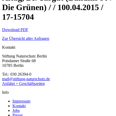
Die Grünen) / / 100.04.2015 /
17-15704
Download PDF
Zur Übersicht aller Anfragen
Kontakt
Stiftung Naturschutz Berlin
Potsdamer Straße 68
10785 Berlin
Tel.: 030 26394-0
mail@stiftung-naturschutz.de
Anfahrt + Geschäftszeiten
Info
Impressum
Kontakt
Jobs
Presse