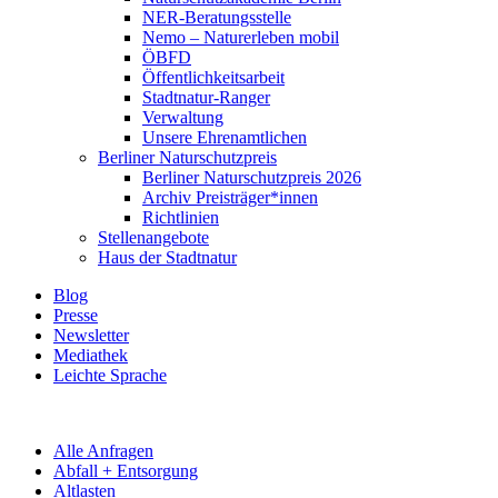
NER-Beratungsstelle
Nemo – Naturerleben mobil
ÖBFD
Öffentlichkeitsarbeit
Stadtnatur-Ranger
Verwaltung
Unsere Ehrenamtlichen
Berliner Naturschutzpreis
Berliner Naturschutzpreis 2026
Archiv Preisträger*innen
Richtlinien
Stellenangebote
Haus der Stadtnatur
Blog
Presse
Newsletter
Mediathek
Leichte Sprache
Alle Anfragen
Abfall + Entsorgung
Altlasten