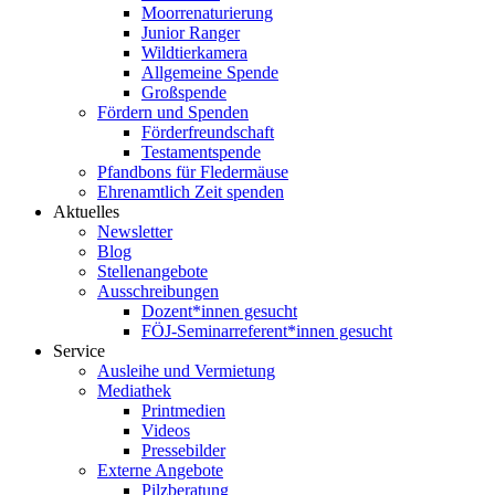
Moorrenaturierung
Junior Ranger
Wildtierkamera
Allgemeine Spende
Großspende
Fördern und Spenden
Förderfreundschaft
Testamentspende
Pfandbons für Fledermäuse
Ehrenamtlich Zeit spenden
Aktuelles
Newsletter
Blog
Stellenangebote
Ausschreibungen
Dozent*innen gesucht
FÖJ-Seminarreferent*innen gesucht
Service
Ausleihe und Vermietung
Mediathek
Printmedien
Videos
Pressebilder
Externe Angebote
Pilzberatung