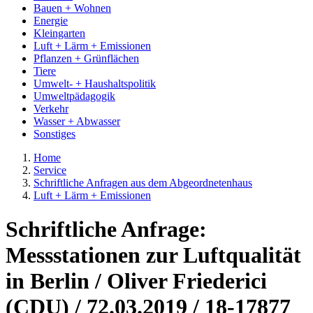
Bauen + Wohnen
Energie
Kleingarten
Luft + Lärm + Emissionen
Pflanzen + Grünflächen
Tiere
Umwelt- + Haushaltspolitik
Umweltpädagogik
Verkehr
Wasser + Abwasser
Sonstiges
Home
Service
Schriftliche Anfragen aus dem Abgeordnetenhaus
Luft + Lärm + Emissionen
Schriftliche Anfrage:
Messstationen zur Luftqualität
in Berlin / Oliver Friederici
(CDU) / 72.03.2019 / 18-17877