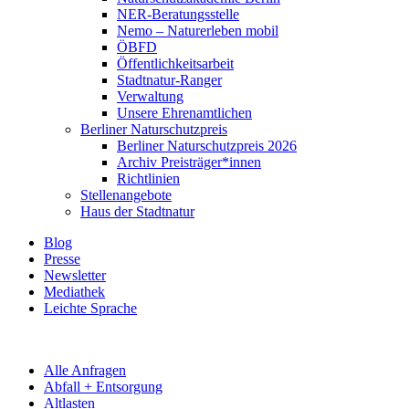
NER-Beratungsstelle
Nemo – Naturerleben mobil
ÖBFD
Öffentlichkeitsarbeit
Stadtnatur-Ranger
Verwaltung
Unsere Ehrenamtlichen
Berliner Naturschutzpreis
Berliner Naturschutzpreis 2026
Archiv Preisträger*innen
Richtlinien
Stellenangebote
Haus der Stadtnatur
Blog
Presse
Newsletter
Mediathek
Leichte Sprache
Alle Anfragen
Abfall + Entsorgung
Altlasten