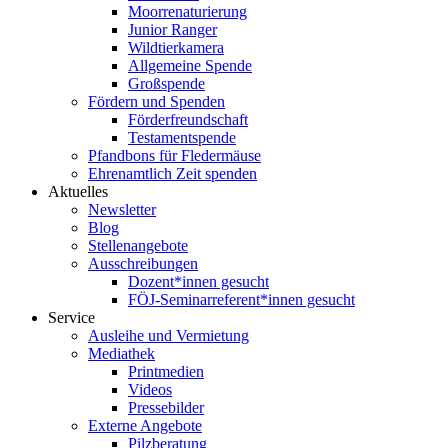
Moorrenaturierung
Junior Ranger
Wildtierkamera
Allgemeine Spende
Großspende
Fördern und Spenden
Förderfreundschaft
Testamentspende
Pfandbons für Fledermäuse
Ehrenamtlich Zeit spenden
Aktuelles
Newsletter
Blog
Stellenangebote
Ausschreibungen
Dozent*innen gesucht
FÖJ-Seminarreferent*innen gesucht
Service
Ausleihe und Vermietung
Mediathek
Printmedien
Videos
Pressebilder
Externe Angebote
Pilzberatung