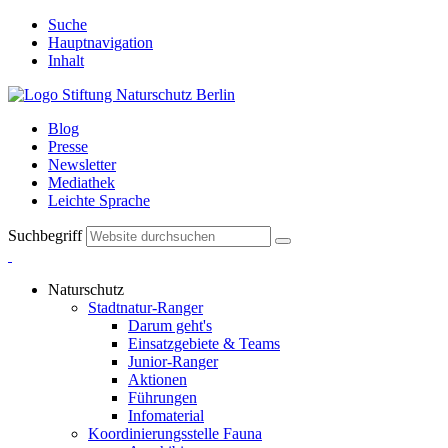
Suche
Hauptnavigation
Inhalt
Blog
Presse
Newsletter
Mediathek
Leichte Sprache
Suchbegriff
Naturschutz
Stadtnatur-Ranger
Darum geht's
Einsatzgebiete & Teams
Junior-Ranger
Aktionen
Führungen
Infomaterial
Koordinierungsstelle Fauna