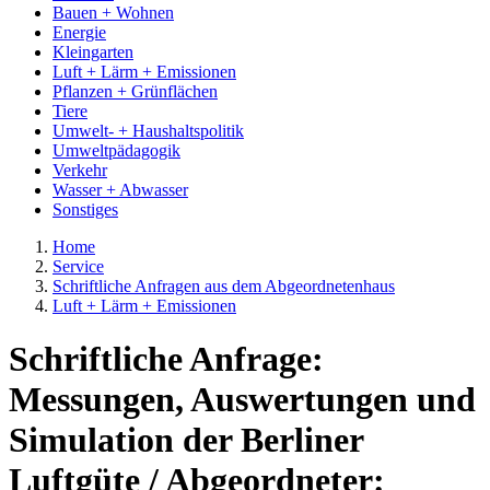
Bauen + Wohnen
Energie
Kleingarten
Luft + Lärm + Emissionen
Pflanzen + Grünflächen
Tiere
Umwelt- + Haushaltspolitik
Umweltpädagogik
Verkehr
Wasser + Abwasser
Sonstiges
Home
Service
Schriftliche Anfragen aus dem Abgeordnetenhaus
Luft + Lärm + Emissionen
Schriftliche Anfrage:
Messungen, Auswertungen und
Simulation der Berliner
Luftgüte / Abgeordneter: