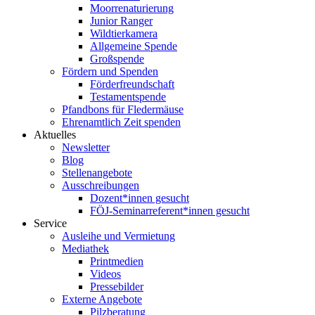
Moorrenaturierung
Junior Ranger
Wildtierkamera
Allgemeine Spende
Großspende
Fördern und Spenden
Förderfreundschaft
Testamentspende
Pfandbons für Fledermäuse
Ehrenamtlich Zeit spenden
Aktuelles
Newsletter
Blog
Stellenangebote
Ausschreibungen
Dozent*innen gesucht
FÖJ-Seminarreferent*innen gesucht
Service
Ausleihe und Vermietung
Mediathek
Printmedien
Videos
Pressebilder
Externe Angebote
Pilzberatung