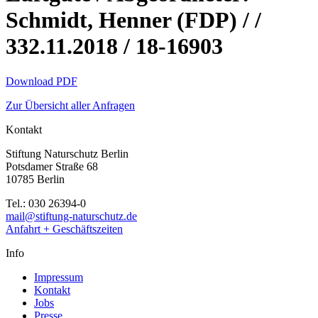
Schmidt, Henner (FDP) / /
332.11.2018 / 18-16903
Download PDF
Zur Übersicht aller Anfragen
Kontakt
Stiftung Naturschutz Berlin
Potsdamer Straße 68
10785 Berlin
Tel.: 030 26394-0
mail@stiftung-naturschutz.de
Anfahrt + Geschäftszeiten
Info
Impressum
Kontakt
Jobs
Presse