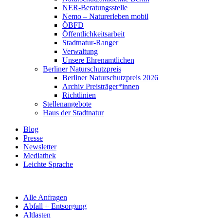
NER-Beratungsstelle
Nemo – Naturerleben mobil
ÖBFD
Öffentlichkeitsarbeit
Stadtnatur-Ranger
Verwaltung
Unsere Ehrenamtlichen
Berliner Naturschutzpreis
Berliner Naturschutzpreis 2026
Archiv Preisträger*innen
Richtlinien
Stellenangebote
Haus der Stadtnatur
Blog
Presse
Newsletter
Mediathek
Leichte Sprache
Alle Anfragen
Abfall + Entsorgung
Altlasten