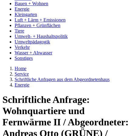
Bauen + Wohnen
Energie
Kleingarten
Luft + Lärm + Emissionen
Pflanzen + Grünflächen
Tiere
Umwelt- + Haushaltspolitik
Umweltpädagogik
Verkehr
Wasser + Abwasser
Sonstiges
Home
Service
Schriftliche Anfragen aus dem Abgeordnetenhaus
Energie
Schriftliche Anfrage:
Wohnquartiere und
Fernwärme II / Abgeordneter:
Andreas Otto (GRÜNE) /