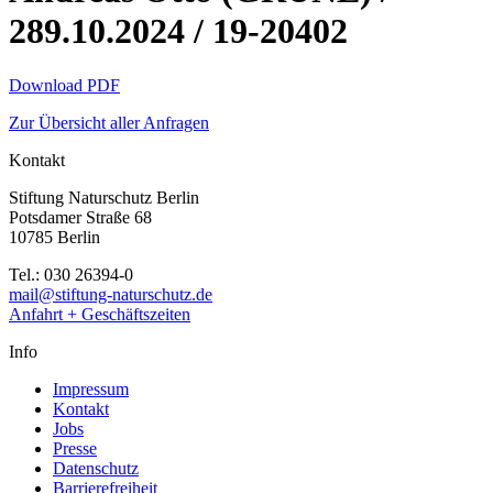
289.10.2024 / 19-20402
Download PDF
Zur Übersicht aller Anfragen
Kontakt
Stiftung Naturschutz Berlin
Potsdamer Straße 68
10785 Berlin
Tel.: 030 26394-0
mail@stiftung-naturschutz.de
Anfahrt + Geschäftszeiten
Info
Impressum
Kontakt
Jobs
Presse
Datenschutz
Barrierefreiheit