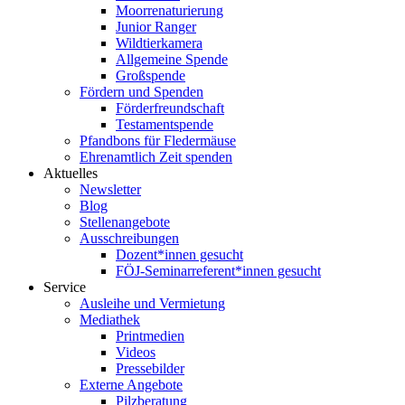
Moorrenaturierung
Junior Ranger
Wildtierkamera
Allgemeine Spende
Großspende
Fördern und Spenden
Förderfreundschaft
Testamentspende
Pfandbons für Fledermäuse
Ehrenamtlich Zeit spenden
Aktuelles
Newsletter
Blog
Stellenangebote
Ausschreibungen
Dozent*innen gesucht
FÖJ-Seminarreferent*innen gesucht
Service
Ausleihe und Vermietung
Mediathek
Printmedien
Videos
Pressebilder
Externe Angebote
Pilzberatung