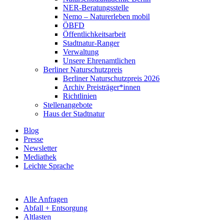
NER-Beratungsstelle
Nemo – Naturerleben mobil
ÖBFD
Öffentlichkeitsarbeit
Stadtnatur-Ranger
Verwaltung
Unsere Ehrenamtlichen
Berliner Naturschutzpreis
Berliner Naturschutzpreis 2026
Archiv Preisträger*innen
Richtlinien
Stellenangebote
Haus der Stadtnatur
Blog
Presse
Newsletter
Mediathek
Leichte Sprache
Alle Anfragen
Abfall + Entsorgung
Altlasten