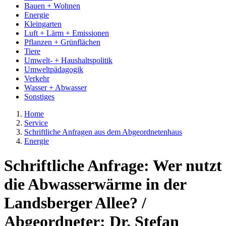
Bauen + Wohnen
Energie
Kleingarten
Luft + Lärm + Emissionen
Pflanzen + Grünflächen
Tiere
Umwelt- + Haushaltspolitik
Umweltpädagogik
Verkehr
Wasser + Abwasser
Sonstiges
Home
Service
Schriftliche Anfragen aus dem Abgeordnetenhaus
Energie
Schriftliche Anfrage: Wer nutzt
die Abwasserwärme in der
Landsberger Allee? /
Abgeordneter: Dr. Stefan