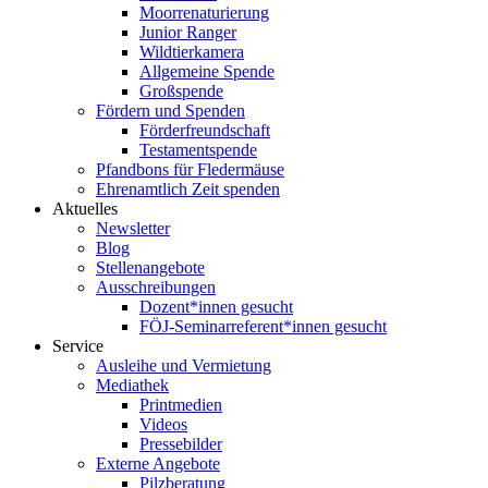
Moorrenaturierung
Junior Ranger
Wildtierkamera
Allgemeine Spende
Großspende
Fördern und Spenden
Förderfreundschaft
Testamentspende
Pfandbons für Fledermäuse
Ehrenamtlich Zeit spenden
Aktuelles
Newsletter
Blog
Stellenangebote
Ausschreibungen
Dozent*innen gesucht
FÖJ-Seminarreferent*innen gesucht
Service
Ausleihe und Vermietung
Mediathek
Printmedien
Videos
Pressebilder
Externe Angebote
Pilzberatung