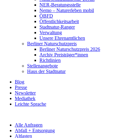
NER-Beratungsstelle
Nemo – Naturerleben mobil
ÖBFD
Öffentlichkeitsarbeit
Stadtnatur-Ranger
Verwaltung
Unsere Ehrenamtlichen
Berliner Naturschutzpreis
Berliner Naturschutzpreis 2026
Archiv Preisträger*innen
Richtlinien
Stellenangebote
Haus der Stadtnatur
Blog
Presse
Newsletter
Mediathek
Leichte Sprache
Alle Anfragen
Abfall + Entsorgung
Altlasten