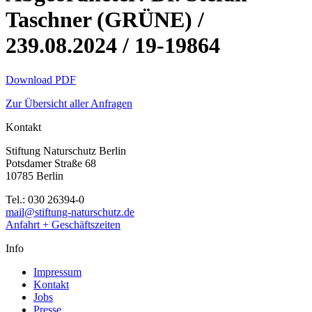
Taschner (GRÜNE) /
239.08.2024 / 19-19864
Download PDF
Zur Übersicht aller Anfragen
Kontakt
Stiftung Naturschutz Berlin
Potsdamer Straße 68
10785 Berlin
Tel.: 030 26394-0
mail@stiftung-naturschutz.de
Anfahrt + Geschäftszeiten
Info
Impressum
Kontakt
Jobs
Presse