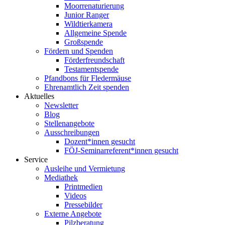
Moorrenaturierung
Junior Ranger
Wildtierkamera
Allgemeine Spende
Großspende
Fördern und Spenden
Förderfreundschaft
Testamentspende
Pfandbons für Fledermäuse
Ehrenamtlich Zeit spenden
Aktuelles
Newsletter
Blog
Stellenangebote
Ausschreibungen
Dozent*innen gesucht
FÖJ-Seminarreferent*innen gesucht
Service
Ausleihe und Vermietung
Mediathek
Printmedien
Videos
Pressebilder
Externe Angebote
Pilzberatung