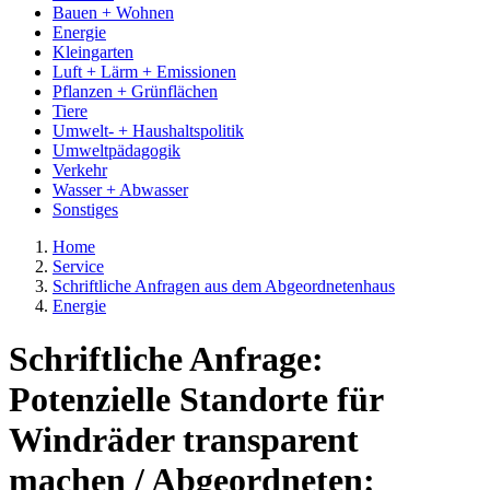
Bauen + Wohnen
Energie
Kleingarten
Luft + Lärm + Emissionen
Pflanzen + Grünflächen
Tiere
Umwelt- + Haushaltspolitik
Umweltpädagogik
Verkehr
Wasser + Abwasser
Sonstiges
Home
Service
Schriftliche Anfragen aus dem Abgeordnetenhaus
Energie
Schriftliche Anfrage:
Potenzielle Standorte für
Windräder transparent
machen / Abgeordneten: