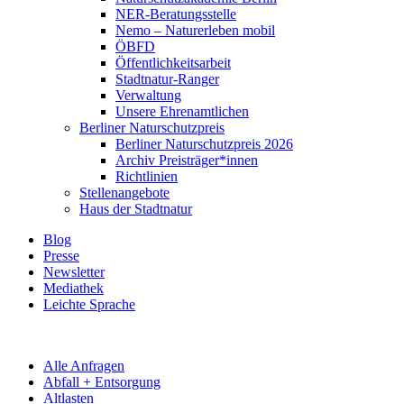
NER-Beratungsstelle
Nemo – Naturerleben mobil
ÖBFD
Öffentlichkeitsarbeit
Stadtnatur-Ranger
Verwaltung
Unsere Ehrenamtlichen
Berliner Naturschutzpreis
Berliner Naturschutzpreis 2026
Archiv Preisträger*innen
Richtlinien
Stellenangebote
Haus der Stadtnatur
Blog
Presse
Newsletter
Mediathek
Leichte Sprache
Alle Anfragen
Abfall + Entsorgung
Altlasten