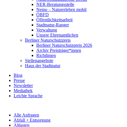
NER-Beratungsstelle
Nemo – Naturerleben mobil
ÖBFD
Öffentlichkeitsarbeit
Stadtnatur-Ranger
Verwaltung
Unsere Ehrenamtlichen
Berliner Naturschutzpreis
Berliner Naturschutzpreis 2026
Archiv Preisträger*innen
Richtlinien
Stellenangebote
Haus der Stadtnatur
Blog
Presse
Newsletter
Mediathek
Leichte Sprache
Alle Anfragen
Abfall + Entsorgung
Altlasten