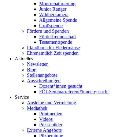
Moorrenaturierung
Junior Ranger
Wildtierkamera
Allgemeine Spende
Großspende
Fördern und Spenden
Förderfreundschaft
Testamentspende
Pfandbons für Fledermäuse
Ehrenamtlich Zeit spenden
Aktuelles
Newsletter
Blog
Stellenangebote
Ausschreibungen
Dozent*innen gesucht
FÖJ-Seminarreferent*innen gesucht
Service
Ausleihe und Vermietung
Mediathek
Printmedien
Videos
Pressebilder
Externe Angebote
Pilzberatung