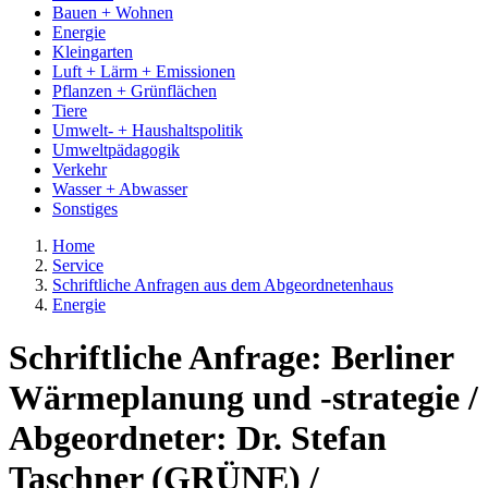
Bauen + Wohnen
Energie
Kleingarten
Luft + Lärm + Emissionen
Pflanzen + Grünflächen
Tiere
Umwelt- + Haushaltspolitik
Umweltpädagogik
Verkehr
Wasser + Abwasser
Sonstiges
Home
Service
Schriftliche Anfragen aus dem Abgeordnetenhaus
Energie
Schriftliche Anfrage: Berliner
Wärmeplanung und -strategie /
Abgeordneter: Dr. Stefan
Taschner (GRÜNE) /