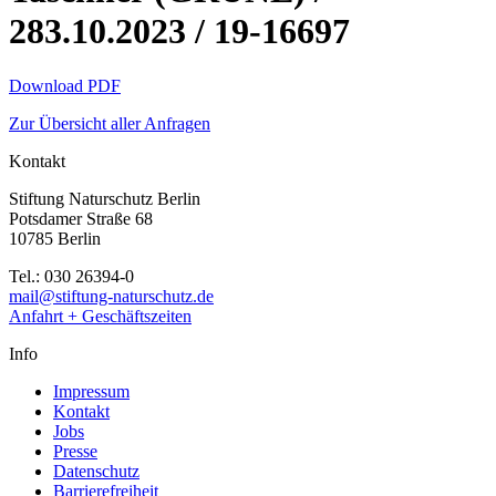
283.10.2023 / 19-16697
Download PDF
Zur Übersicht aller Anfragen
Kontakt
Stiftung Naturschutz Berlin
Potsdamer Straße 68
10785 Berlin
Tel.: 030 26394-0
mail@stiftung-naturschutz.de
Anfahrt + Geschäftszeiten
Info
Impressum
Kontakt
Jobs
Presse
Datenschutz
Barrierefreiheit