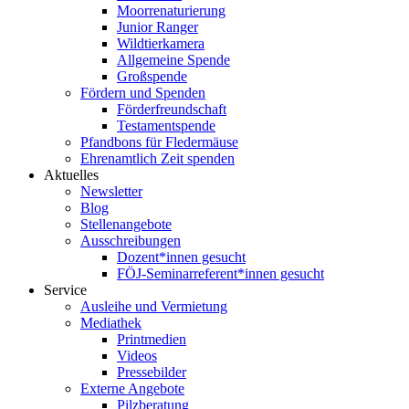
Moorrenaturierung
Junior Ranger
Wildtierkamera
Allgemeine Spende
Großspende
Fördern und Spenden
Förderfreundschaft
Testamentspende
Pfandbons für Fledermäuse
Ehrenamtlich Zeit spenden
Aktuelles
Newsletter
Blog
Stellenangebote
Ausschreibungen
Dozent*innen gesucht
FÖJ-Seminarreferent*innen gesucht
Service
Ausleihe und Vermietung
Mediathek
Printmedien
Videos
Pressebilder
Externe Angebote
Pilzberatung