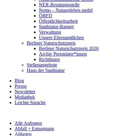
NER-Beratungsstelle
Nemo – Naturerleben mobil
ÖBFD
Öffentlichkeitsarbeit
Stadtnatur-Ranger
Verwaltung
Unsere Ehrenamtlichen
Berliner Naturschutzpreis
Berliner Naturschutzpreis 2026
Archiv Preisträger*innen
Richtlinien
Stellenangebote
Haus der Stadtnatur
Blog
Presse
Newsletter
Mediathek
Leichte Sprache
Alle Anfragen
Abfall + Entsorgung
Altlasten