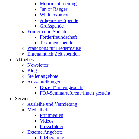
Moorrenaturierung
Junior Ranger
Wildtierkamera
Allgemeine Spende
Großspende
Fördern und Spenden
Förderfreundschaft
Testamentspende
Pfandbons für Fledermäuse
Ehrenamtlich Zeit spenden
Aktuelles
Newsletter
Blog
Stellenangebote
Ausschreibungen
Dozent*innen gesucht
FÖJ-Seminarreferent*innen gesucht
Service
Ausleihe und Vermietung
Mediathek
Printmedien
Videos
Pressebilder
Externe Angebote
Pilzberatung