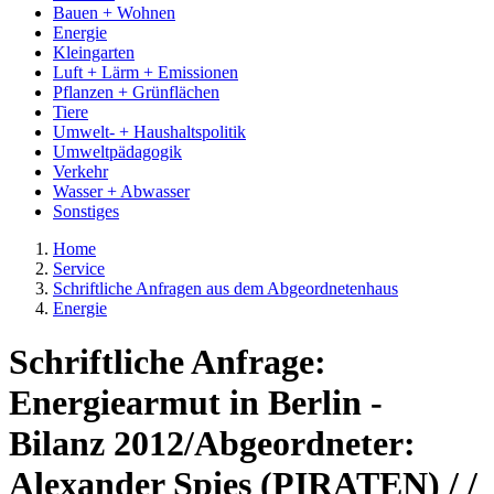
Bauen + Wohnen
Energie
Kleingarten
Luft + Lärm + Emissionen
Pflanzen + Grünflächen
Tiere
Umwelt- + Haushaltspolitik
Umweltpädagogik
Verkehr
Wasser + Abwasser
Sonstiges
Home
Service
Schriftliche Anfragen aus dem Abgeordnetenhaus
Energie
Schriftliche Anfrage:
Energiearmut in Berlin -
Bilanz 2012/Abgeordneter:
Alexander Spies (PIRATEN) / /