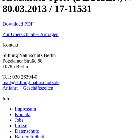
80.03.2013 / 17-11531
Download PDF
Zur Übersicht aller Anfragen
Kontakt
Stiftung Naturschutz Berlin
Potsdamer Straße 68
10785 Berlin
Tel.: 030 26394-0
mail@stiftung-naturschutz.de
Anfahrt + Geschäftszeiten
Info
Impressum
Kontakt
Jobs
Presse
Datenschutz
Barrierefreiheit