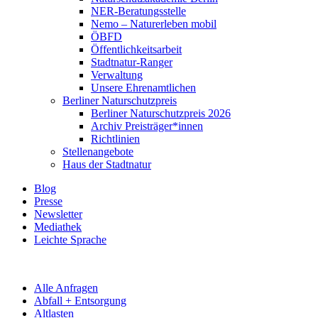
NER-Beratungsstelle
Nemo – Naturerleben mobil
ÖBFD
Öffentlichkeitsarbeit
Stadtnatur-Ranger
Verwaltung
Unsere Ehrenamtlichen
Berliner Naturschutzpreis
Berliner Naturschutzpreis 2026
Archiv Preisträger*innen
Richtlinien
Stellenangebote
Haus der Stadtnatur
Blog
Presse
Newsletter
Mediathek
Leichte Sprache
Alle Anfragen
Abfall + Entsorgung
Altlasten