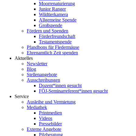
Moorrenaturierung
Junior Ranger
Wildtierkamera
Allgemeine Spende
Großspende
Fördern und Spenden
Förderfreundschaft
Testamentspende
Pfandbons für Fledermäuse
Ehrenamtlich Zeit spenden
Aktuelles
Newsletter
Blog
Stellenangebote
Ausschreibungen
Dozent*innen gesucht
FÖJ-Seminarreferent*innen gesucht
Service
Ausleihe und Vermietung
Mediathek
Printmedien
Videos
Pressebilder
Externe Angebote
Pilzberatung