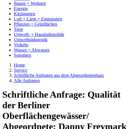
Bauen + Wohnen
Energie
Kleingarten
Luft + Lärm + Emissionen
Pflanzen + Grünflächen
Tiere
Umwelt- + Haushaltspolitik
Umweltpädagogik
Verkehr
Wasser + Abwasser
Sonstiges
Home
Service
Schriftliche Anfragen aus dem Abgeordnetenhaus
Alle Anfragen
Schriftliche Anfrage: Qualität
der Berliner
Oberflächengewässer/
Abgeordnete: Danny Freymark