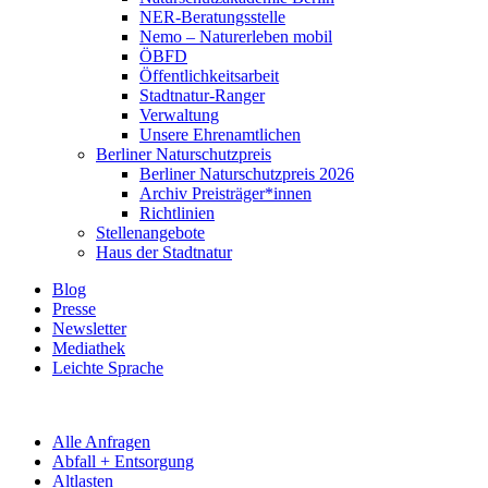
NER-Beratungsstelle
Nemo – Naturerleben mobil
ÖBFD
Öffentlichkeitsarbeit
Stadtnatur-Ranger
Verwaltung
Unsere Ehrenamtlichen
Berliner Naturschutzpreis
Berliner Naturschutzpreis 2026
Archiv Preisträger*innen
Richtlinien
Stellenangebote
Haus der Stadtnatur
Blog
Presse
Newsletter
Mediathek
Leichte Sprache
Alle Anfragen
Abfall + Entsorgung
Altlasten