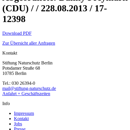
(CDU) / / 228.08.2013 / 17-
12398
Download PDF
Zur Übersicht aller Anfragen
Kontakt
Stiftung Naturschutz Berlin
Potsdamer Straße 68
10785 Berlin
Tel.: 030 26394-0
mail@stiftung-naturschutz.de
Anfahrt + Geschäftszeiten
Info
Impressum
Kontakt
Jobs
Presse