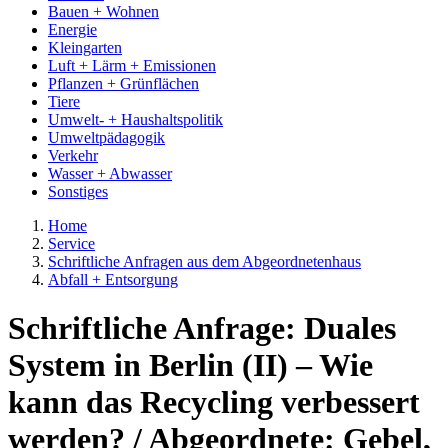
Bauen + Wohnen
Energie
Kleingarten
Luft + Lärm + Emissionen
Pflanzen + Grünflächen
Tiere
Umwelt- + Haushaltspolitik
Umweltpädagogik
Verkehr
Wasser + Abwasser
Sonstiges
Home
Service
Schriftliche Anfragen aus dem Abgeordnetenhaus
Abfall + Entsorgung
Schriftliche Anfrage: Duales
System in Berlin (II) – Wie
kann das Recycling verbessert
werden? / Abgeordnete: Gebel,