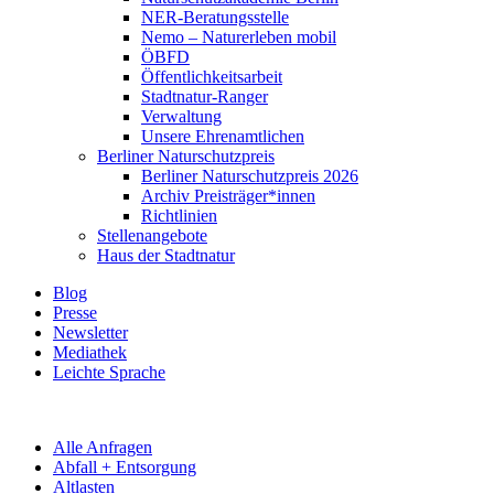
NER-Beratungsstelle
Nemo – Naturerleben mobil
ÖBFD
Öffentlichkeitsarbeit
Stadtnatur-Ranger
Verwaltung
Unsere Ehrenamtlichen
Berliner Naturschutzpreis
Berliner Naturschutzpreis 2026
Archiv Preisträger*innen
Richtlinien
Stellenangebote
Haus der Stadtnatur
Blog
Presse
Newsletter
Mediathek
Leichte Sprache
Alle Anfragen
Abfall + Entsorgung
Altlasten