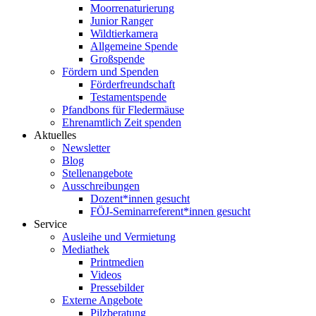
Moorrenaturierung
Junior Ranger
Wildtierkamera
Allgemeine Spende
Großspende
Fördern und Spenden
Förderfreundschaft
Testamentspende
Pfandbons für Fledermäuse
Ehrenamtlich Zeit spenden
Aktuelles
Newsletter
Blog
Stellenangebote
Ausschreibungen
Dozent*innen gesucht
FÖJ-Seminarreferent*innen gesucht
Service
Ausleihe und Vermietung
Mediathek
Printmedien
Videos
Pressebilder
Externe Angebote
Pilzberatung