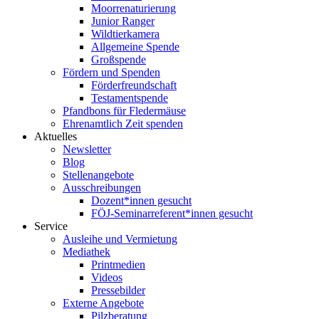
Moorrenaturierung
Junior Ranger
Wildtierkamera
Allgemeine Spende
Großspende
Fördern und Spenden
Förderfreundschaft
Testamentspende
Pfandbons für Fledermäuse
Ehrenamtlich Zeit spenden
Aktuelles
Newsletter
Blog
Stellenangebote
Ausschreibungen
Dozent*innen gesucht
FÖJ-Seminarreferent*innen gesucht
Service
Ausleihe und Vermietung
Mediathek
Printmedien
Videos
Pressebilder
Externe Angebote
Pilzberatung