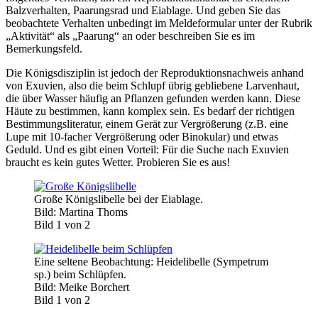
Balzverhalten, Paarungsrad und Eiablage. Und geben Sie das
beobachtete Verhalten unbedingt im Meldeformular unter der Rubrik
„Aktivität“ als „Paarung“ an oder beschreiben Sie es im
Bemerkungsfeld.
Die Königsdisziplin ist jedoch der Reproduktionsnachweis anhand
von Exuvien, also die beim Schlupf übrig gebliebene Larvenhaut,
die über Wasser häufig an Pflanzen gefunden werden kann. Diese
Häute zu bestimmen, kann komplex sein. Es bedarf der richtigen
Bestimmungsliteratur, einem Gerät zur Vergrößerung (z.B. eine
Lupe mit 10-facher Vergrößerung oder Binokular) und etwas
Geduld. Und es gibt einen Vorteil: Für die Suche nach Exuvien
braucht es kein gutes Wetter. Probieren Sie es aus!
Große Königslibelle bei der Eiablage.
Bild: Martina Thoms
Bild 1 von 2
Eine seltene Beobachtung: Heidelibelle (Sympetrum
sp.) beim Schlüpfen.
Bild: Meike Borchert
Bild 1 von 2