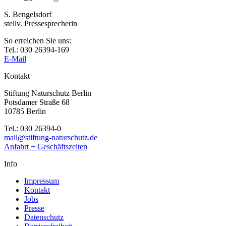
S. Bengelsdorf
stellv. Pressesprecherin
So erreichen Sie uns:
Tel.: 030 26394-169
E-Mail
Kontakt
Stiftung Naturschutz Berlin
Potsdamer Straße 68
10785 Berlin
Tel.: 030 26394-0
mail@stiftung-naturschutz.de
Anfahrt + Geschäftszeiten
Info
Impressum
Kontakt
Jobs
Presse
Datenschutz