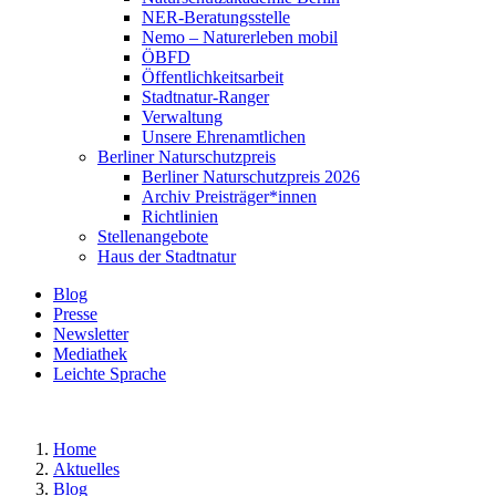
NER-Beratungsstelle
Nemo – Naturerleben mobil
ÖBFD
Öffentlichkeitsarbeit
Stadtnatur-Ranger
Verwaltung
Unsere Ehrenamtlichen
Berliner Naturschutzpreis
Berliner Naturschutzpreis 2026
Archiv Preisträger*innen
Richtlinien
Stellenangebote
Haus der Stadtnatur
Blog
Presse
Newsletter
Mediathek
Leichte Sprache
Home
Aktuelles
Blog