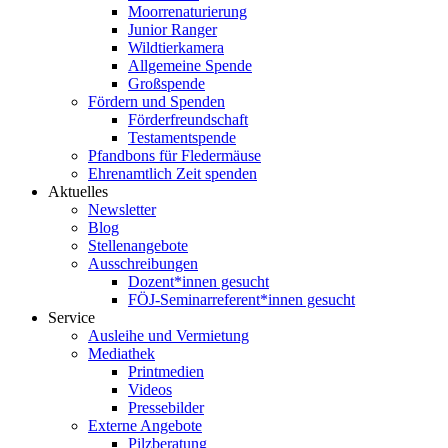
Moorrenaturierung
Junior Ranger
Wildtierkamera
Allgemeine Spende
Großspende
Fördern und Spenden
Förderfreundschaft
Testamentspende
Pfandbons für Fledermäuse
Ehrenamtlich Zeit spenden
Aktuelles
Newsletter
Blog
Stellenangebote
Ausschreibungen
Dozent*innen gesucht
FÖJ-Seminarreferent*innen gesucht
Service
Ausleihe und Vermietung
Mediathek
Printmedien
Videos
Pressebilder
Externe Angebote
Pilzberatung