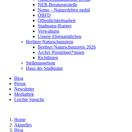
NER-Beratungsstelle
Nemo – Naturerleben mobil
ÖBFD
Öffentlichkeitsarbeit
Stadtnatur-Ranger
Verwaltung
Unsere Ehrenamtlichen
Berliner Naturschutzpreis
Berliner Naturschutzpreis 2026
Archiv Preisträger*innen
Richtlinien
Stellenangebote
Haus der Stadtnatur
Blog
Presse
Newsletter
Mediathek
Leichte Sprache
Home
Aktuelles
Blog