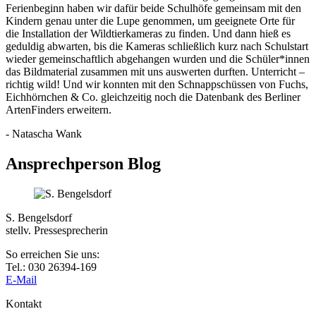
Ferienbeginn haben wir dafür beide Schulhöfe gemeinsam mit den
Kindern genau unter die Lupe genommen, um geeignete Orte für
die Installation der Wildtierkameras zu finden. Und dann hieß es
geduldig abwarten, bis die Kameras schließlich kurz nach Schulstart
wieder gemeinschaftlich abgehangen wurden und die Schüler*innen
das Bildmaterial zusammen mit uns auswerten durften. Unterricht –
richtig wild! Und wir konnten mit den Schnappschüssen von Fuchs,
Eichhörnchen & Co. gleichzeitig noch die Datenbank des Berliner
ArtenFinders erweitern.
- Natascha Wank
Ansprechperson Blog
S. Bengelsdorf
stellv. Pressesprecherin
So erreichen Sie uns:
Tel.: 030 26394-169
E-Mail
Kontakt