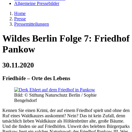
Allgemeine Pressebilder
Home
Presse
Pressemitteilungen
Wildes Berlin Folge 7: Friedhof
Pankow
30.11.2020
Friedhöfe – Orte des Lebens
Bild: © Stiftung Naturschutz Berlin / Sophie
Bengelsdorf
Kennen Sie einen Krimi, der auf einem Friedhof spielt und ohne den
Ruf eines Waldkauzes auskommt? Nein? Das ist kein Zufall, denn
tatsächlich lieben Waldkäuze als Höhlenbrüter alte, große Bäume.
Und die finden sie auf Friedhöfen. Unweit des belebten Bürgerparks
Pankow liegt ein solches Naturjuwel: der Friedhof Pankow III. Wer