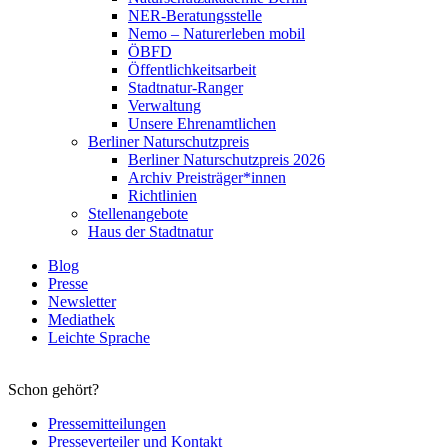
NER-Beratungsstelle
Nemo – Naturerleben mobil
ÖBFD
Öffentlichkeitsarbeit
Stadtnatur-Ranger
Verwaltung
Unsere Ehrenamtlichen
Berliner Naturschutzpreis
Berliner Naturschutzpreis 2026
Archiv Preisträger*innen
Richtlinien
Stellenangebote
Haus der Stadtnatur
Blog
Presse
Newsletter
Mediathek
Leichte Sprache
Schon gehört?
Pressemitteilungen
Presseverteiler und Kontakt