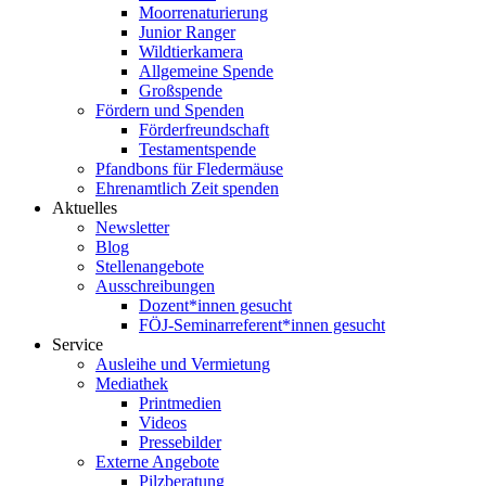
Moorrenaturierung
Junior Ranger
Wildtierkamera
Allgemeine Spende
Großspende
Fördern und Spenden
Förderfreundschaft
Testamentspende
Pfandbons für Fledermäuse
Ehrenamtlich Zeit spenden
Aktuelles
Newsletter
Blog
Stellenangebote
Ausschreibungen
Dozent*innen gesucht
FÖJ-Seminarreferent*innen gesucht
Service
Ausleihe und Vermietung
Mediathek
Printmedien
Videos
Pressebilder
Externe Angebote
Pilzberatung