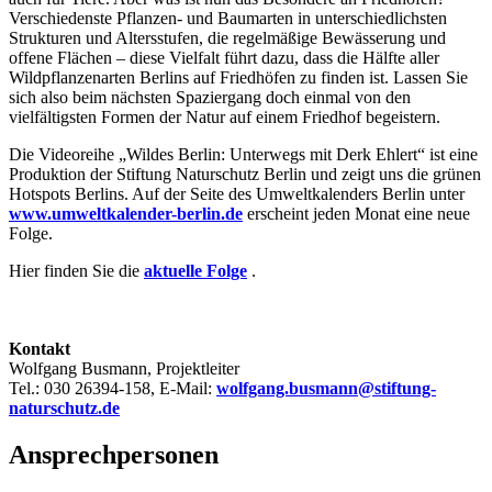
Verschiedenste Pflanzen- und Baumarten in unterschiedlichsten
Strukturen und Altersstufen, die regelmäßige Bewässerung und
offene Flächen – diese Vielfalt führt dazu, dass die Hälfte aller
Wildpflanzenarten Berlins auf Friedhöfen zu finden ist. Lassen Sie
sich also beim nächsten Spaziergang doch einmal von den
vielfältigsten Formen der Natur auf einem Friedhof begeistern.
Die Videoreihe „Wildes Berlin: Unterwegs mit Derk Ehlert“ ist eine
Produktion der Stiftung Naturschutz Berlin und zeigt uns die grünen
Hotspots Berlins. Auf der Seite des Umweltkalenders Berlin unter
www.umweltkalender-berlin.de
erscheint jeden Monat eine neue
Folge.
Hier finden Sie die
aktuelle Folge
.
Kontakt
Wolfgang Busmann, Projektleiter
Tel.: 030 26394-158, E-Mail:
wolfgang.busmann@stiftung-
naturschutz.de
Ansprechpersonen