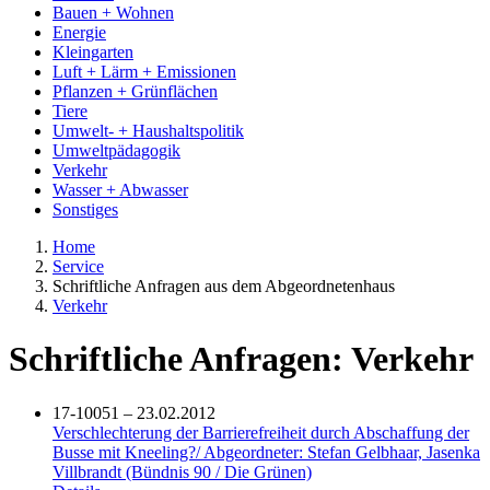
Bauen + Wohnen
Energie
Kleingarten
Luft + Lärm + Emissionen
Pflanzen + Grünflächen
Tiere
Umwelt- + Haushaltspolitik
Umweltpädagogik
Verkehr
Wasser + Abwasser
Sonstiges
Home
Service
Schriftliche Anfragen aus dem Abgeordnetenhaus
Verkehr
Schriftliche Anfragen: Verkehr
17-10051 – 23.02.2012
Verschlechterung der Barrierefreiheit durch Abschaffung der
Busse mit Kneeling?/ Abgeordneter: Stefan Gelbhaar, Jasenka
Villbrandt (Bündnis 90 / Die Grünen)