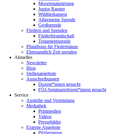
Moorrenaturierung
Junior Ranger
Wildtierkamera
Allgemeine Spende
Großspende
Fördern und Spenden
Förderfreundschaft
Testamentspende
Pfandbons für Fledermäuse
Ehrenamtlich Zeit spenden
Aktuelles
Newsletter
Blog
Stellenangebote
Ausschreibungen
Dozent*innen gesucht
FÖJ-Seminarreferent*innen gesucht
Service
Ausleihe und Vermietung
Mediathek
Printmedien
Videos
Pressebilder
Externe Angebote
Pilzberatung