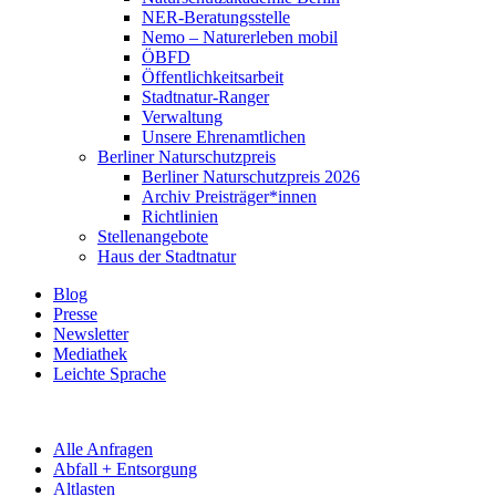
NER-Beratungsstelle
Nemo – Naturerleben mobil
ÖBFD
Öffentlichkeitsarbeit
Stadtnatur-Ranger
Verwaltung
Unsere Ehrenamtlichen
Berliner Naturschutzpreis
Berliner Naturschutzpreis 2026
Archiv Preisträger*innen
Richtlinien
Stellenangebote
Haus der Stadtnatur
Blog
Presse
Newsletter
Mediathek
Leichte Sprache
Alle Anfragen
Abfall + Entsorgung
Altlasten