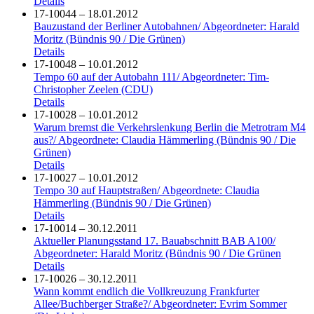
Details
17-10044 – 18.01.2012
Bauzustand der Berliner Autobahnen/ Abgeordneter: Harald
Moritz (Bündnis 90 / Die Grünen)
Details
17-10048 – 10.01.2012
Tempo 60 auf der Autobahn 111/ Abgeordneter: Tim-
Christopher Zeelen (CDU)
Details
17-10028 – 10.01.2012
Warum bremst die Verkehrslenkung Berlin die Metrotram M4
aus?/ Abgeordnete: Claudia Hämmerling (Bündnis 90 / Die
Grünen)
Details
17-10027 – 10.01.2012
Tempo 30 auf Hauptstraßen/ Abgeordnete: Claudia
Hämmerling (Bündnis 90 / Die Grünen)
Details
17-10014 – 30.12.2011
Aktueller Planungsstand 17. Bauabschnitt BAB A100/
Abgeordneter: Harald Moritz (Bündnis 90 / Die Grünen
Details
17-10026 – 30.12.2011
Wann kommt endlich die Vollkreuzung Frankfurter
Allee/Buchberger Straße?/ Abgeordneter: Evrim Sommer