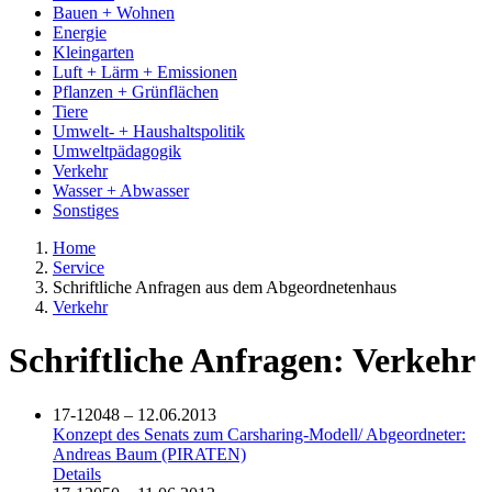
Bauen + Wohnen
Energie
Kleingarten
Luft + Lärm + Emissionen
Pflanzen + Grünflächen
Tiere
Umwelt- + Haushaltspolitik
Umweltpädagogik
Verkehr
Wasser + Abwasser
Sonstiges
Home
Service
Schriftliche Anfragen aus dem Abgeordnetenhaus
Verkehr
Schriftliche Anfragen: Verkehr
17-12048 – 12.06.2013
Konzept des Senats zum Carsharing-Modell/ Abgeordneter:
Andreas Baum (PIRATEN)
Details