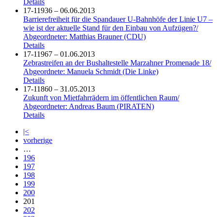
Details
17-11936 – 06.06.2013
Barrierefreiheit für die Spandauer U-Bahnhöfe der Linie U7 –
wie ist der aktuelle Stand für den Einbau von Aufzügen?/
Abgeordneter: Matthias Brauner (CDU)
Details
17-11967 – 01.06.2013
Zebrastreifen an der Bushaltestelle Marzahner Promenade 18/
Abgeordnete: Manuela Schmidt (Die Linke)
Details
17-11860 – 31.05.2013
Zukunft von Mietfahrrädern im öffentlichen Raum/
Abgeordneter: Andreas Baum (PIRATEN)
Details
|<
vorherige
…
196
197
198
199
200
201
202