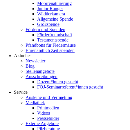
Moorrenaturierung
Junior Ranger
Wildtierkamera
Allgemeine Spende
Großspende
Fördern und Spenden
Förderfreundschaft
Testamentspende
Pfandbons für Fledermäuse
Ehrenamtlich Zeit spenden
Aktuelles
Newsletter
Blog
Stellenangebote
Ausschreibungen
Dozent*innen gesucht
FÖJ-Seminarreferent*innen gesucht
Service
Ausleihe und Vermietung
Mediathek
Printmedien
Videos
Pressebilder
Externe Angebote
Pilzberatung