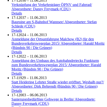
17-12050 – 11.06.2013
Verknüpfung der Verkehrsträger ÖPNV und Fahrrad/
Abgeordnete: Danny Freymark (CDU)
Details
17-12037 – 11.06.2013
Bauruine am S-Bahnhof Wannsee/ Abgeordneter: Stefan
Schlede (CDU)
Details
17-12024 – 11.06.2013
Anmeldung der Ortsumfahrung Malchow (B2) für den
Bundesverkehrswegeplan 2015/ Abgeordneter: Harald Moritz
(Bündnis 90 / Die Grünen)
Details
17-12022 – 11.06.2013
Anmeldung des Umbaus des Autobahndreiecks Funkturm
zum Bundesverkehrswegeplan 2015/ Abgeordneter: Harald
Moritz (Bündnis 90 / Die Grünen)
Details
17-11929 – 11.06.2013
Statt Heidering Lehrter Straße wieder eröffnet. Weshalb nur?/
Abgeordneter: Dirk Behrendt (Bündnis 90 / Die Grünen)
Details
17-12003 – 06.06.2013
Sanierungsbedürftige Gehwege in Berlin/ Abgeordnete:
Danny Freymark (CDU)