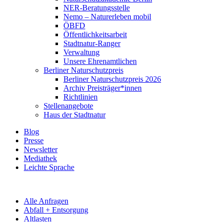
NER-Beratungsstelle
Nemo – Naturerleben mobil
ÖBFD
Öffentlichkeitsarbeit
Stadtnatur-Ranger
Verwaltung
Unsere Ehrenamtlichen
Berliner Naturschutzpreis
Berliner Naturschutzpreis 2026
Archiv Preisträger*innen
Richtlinien
Stellenangebote
Haus der Stadtnatur
Blog
Presse
Newsletter
Mediathek
Leichte Sprache
Alle Anfragen
Abfall + Entsorgung
Altlasten