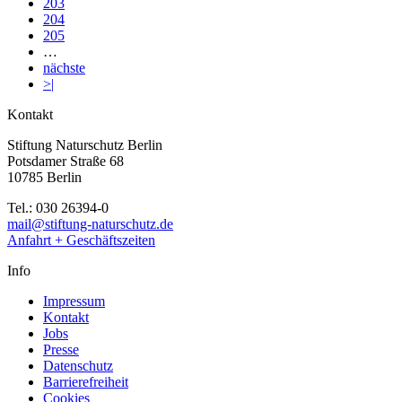
203
204
205
…
nächste
>|
Kontakt
Stiftung Naturschutz Berlin
Potsdamer Straße 68
10785 Berlin
Tel.: 030 26394-0
mail@stiftung-naturschutz.de
Anfahrt + Geschäftszeiten
Info
Impressum
Kontakt
Jobs
Presse
Datenschutz
Barrierefreiheit
Cookies