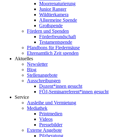
Moorrenaturierung
Junior Ranger
Wildtierkamera
Allgemeine Spende
Großspende
Fördern und Spenden
Förderfreundschaft
Testamentspende
Pfandbons für Fledermäuse
Ehrenamtlich Zeit spenden
Aktuelles
Newsletter
Blog
Stellenangebote
Ausschreibungen
Dozent*innen gesucht
FÖJ-Seminarreferent*innen gesucht
Service
Ausleihe und Vermietung
Mediathek
Printmedien
Videos
Pressebilder
Externe Angebote
Pilzberatung