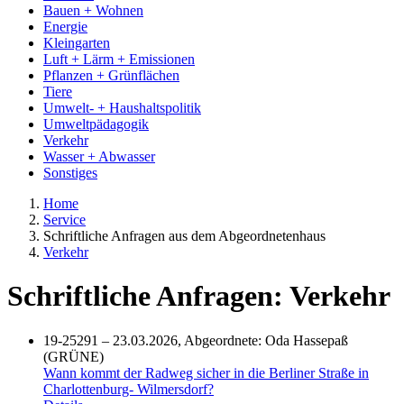
Bauen + Wohnen
Energie
Kleingarten
Luft + Lärm + Emissionen
Pflanzen + Grünflächen
Tiere
Umwelt- + Haushaltspolitik
Umweltpädagogik
Verkehr
Wasser + Abwasser
Sonstiges
Home
Service
Schriftliche Anfragen aus dem Abgeordnetenhaus
Verkehr
Schriftliche Anfragen: Verkehr
19-25291 – 23.03.2026, Abgeordnete: Oda Hassepaß
(GRÜNE)
Wann kommt der Radweg sicher in die Berliner Straße in
Charlottenburg- Wilmersdorf?