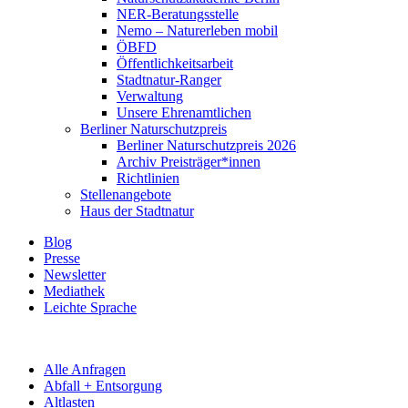
NER-Beratungsstelle
Nemo – Naturerleben mobil
ÖBFD
Öffentlichkeitsarbeit
Stadtnatur-Ranger
Verwaltung
Unsere Ehrenamtlichen
Berliner Naturschutzpreis
Berliner Naturschutzpreis 2026
Archiv Preisträger*innen
Richtlinien
Stellenangebote
Haus der Stadtnatur
Blog
Presse
Newsletter
Mediathek
Leichte Sprache
Alle Anfragen
Abfall + Entsorgung
Altlasten