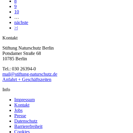
8
9
10
…
nächste
>|
Kontakt
Stiftung Naturschutz Berlin
Potsdamer Straße 68
10785 Berlin
Tel.: 030 26394-0
mail@stiftung-naturschutz.de
Anfahrt + Geschäftszeiten
Info
Impressum
Kontakt
Jobs
Presse
Datenschutz
Barrierefreiheit
Cookies