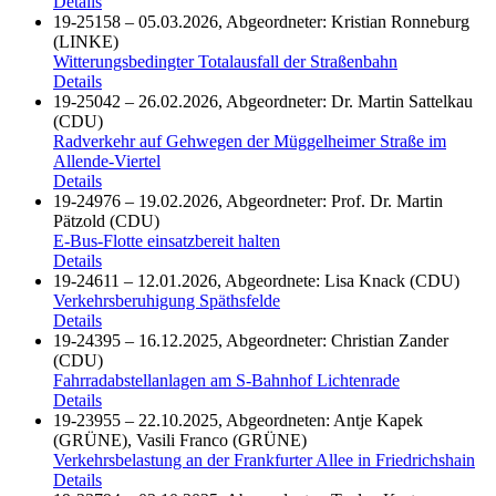
Details
19-25158 – 05.03.2026, Abgeordneter: Kristian Ronneburg
(LINKE)
Witterungsbedingter Totalausfall der Straßenbahn
Details
19-25042 – 26.02.2026, Abgeordneter: Dr. Martin Sattelkau
(CDU)
Radverkehr auf Gehwegen der Müggelheimer Straße im
Allende-Viertel
Details
19-24976 – 19.02.2026, Abgeordneter: Prof. Dr. Martin
Pätzold (CDU)
E-Bus-Flotte einsatzbereit halten
Details
19-24611 – 12.01.2026, Abgeordnete: Lisa Knack (CDU)
Verkehrsberuhigung Späthsfelde
Details
19-24395 – 16.12.2025, Abgeordneter: Christian Zander
(CDU)
Fahrradabstellanlagen am S-Bahnhof Lichtenrade
Details
19-23955 – 22.10.2025, Abgeordneten: Antje Kapek
(GRÜNE), Vasili Franco (GRÜNE)
Verkehrsbelastung an der Frankfurter Allee in Friedrichshain
Details