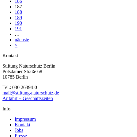
186
187
188
189
190
191
…
nächste
>|
Kontakt
Stiftung Naturschutz Berlin
Potsdamer Straße 68
10785 Berlin
Tel.: 030 26394-0
mail@stiftung-naturschutz.de
Anfahrt + Geschäftszeiten
Info
Impressum
Kontakt
Jobs
Presse