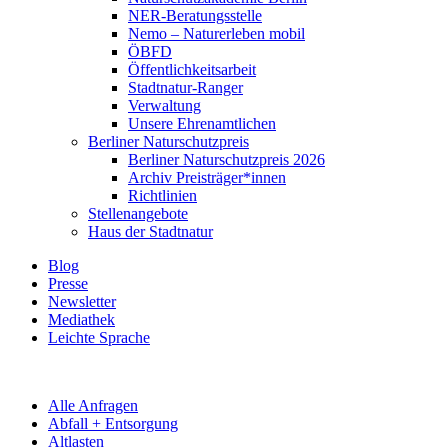
NER-Beratungsstelle
Nemo – Naturerleben mobil
ÖBFD
Öffentlichkeitsarbeit
Stadtnatur-Ranger
Verwaltung
Unsere Ehrenamtlichen
Berliner Naturschutzpreis
Berliner Naturschutzpreis 2026
Archiv Preisträger*innen
Richtlinien
Stellenangebote
Haus der Stadtnatur
Blog
Presse
Newsletter
Mediathek
Leichte Sprache
Alle Anfragen
Abfall + Entsorgung
Altlasten