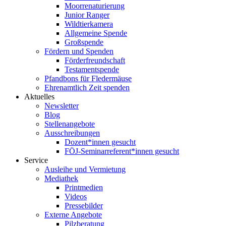
Moorrenaturierung
Junior Ranger
Wildtierkamera
Allgemeine Spende
Großspende
Fördern und Spenden
Förderfreundschaft
Testamentspende
Pfandbons für Fledermäuse
Ehrenamtlich Zeit spenden
Aktuelles
Newsletter
Blog
Stellenangebote
Ausschreibungen
Dozent*innen gesucht
FÖJ-Seminarreferent*innen gesucht
Service
Ausleihe und Vermietung
Mediathek
Printmedien
Videos
Pressebilder
Externe Angebote
Pilzberatung