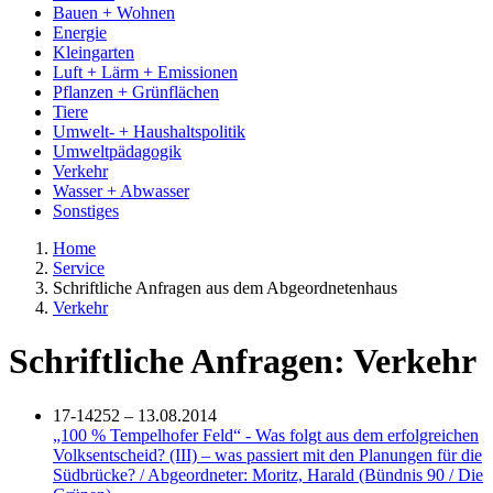
Bauen + Wohnen
Energie
Kleingarten
Luft + Lärm + Emissionen
Pflanzen + Grünflächen
Tiere
Umwelt- + Haushaltspolitik
Umweltpädagogik
Verkehr
Wasser + Abwasser
Sonstiges
Home
Service
Schriftliche Anfragen aus dem Abgeordnetenhaus
Verkehr
Schriftliche Anfragen: Verkehr
17-14252 – 13.08.2014
„100 % Tempelhofer Feld“ - Was folgt aus dem erfolgreichen
Volksentscheid? (III) – was passiert mit den Planungen für die
Südbrücke? / Abgeordneter: Moritz, Harald (Bündnis 90 / Die