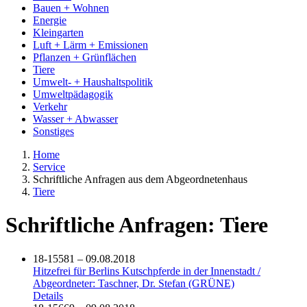
Bauen + Wohnen
Energie
Kleingarten
Luft + Lärm + Emissionen
Pflanzen + Grünflächen
Tiere
Umwelt- + Haushaltspolitik
Umweltpädagogik
Verkehr
Wasser + Abwasser
Sonstiges
Home
Service
Schriftliche Anfragen aus dem Abgeordnetenhaus
Tiere
Schriftliche Anfragen: Tiere
18-15581 – 09.08.2018
Hitzefrei für Berlins Kutschpferde in der Innenstadt /
Abgeordneter: Taschner, Dr. Stefan (GRÜNE)
Details