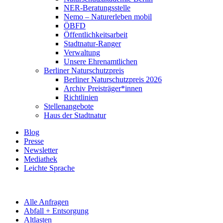
NER-Beratungsstelle
Nemo – Naturerleben mobil
ÖBFD
Öffentlichkeitsarbeit
Stadtnatur-Ranger
Verwaltung
Unsere Ehrenamtlichen
Berliner Naturschutzpreis
Berliner Naturschutzpreis 2026
Archiv Preisträger*innen
Richtlinien
Stellenangebote
Haus der Stadtnatur
Blog
Presse
Newsletter
Mediathek
Leichte Sprache
Alle Anfragen
Abfall + Entsorgung
Altlasten