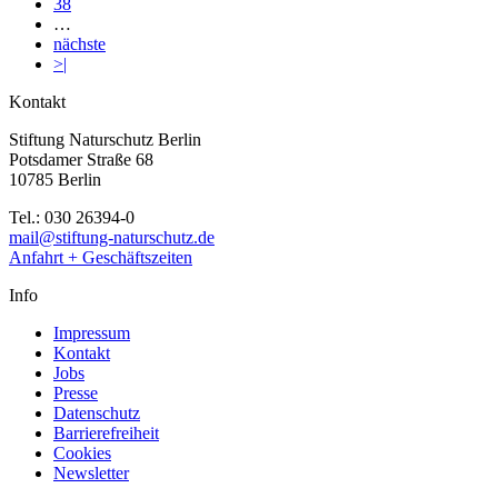
38
…
nächste
>|
Kontakt
Stiftung Naturschutz Berlin
Potsdamer Straße 68
10785 Berlin
Tel.: 030 26394-0
mail@stiftung-naturschutz.de
Anfahrt + Geschäftszeiten
Info
Impressum
Kontakt
Jobs
Presse
Datenschutz
Barrierefreiheit
Cookies
Newsletter