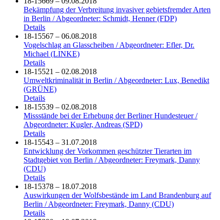
18-15669 – 09.08.2018
Bekämpfung der Verbreitung invasiver gebietsfremder Arten
in Berlin / Abgeordneter: Schmidt, Henner (FDP)
Details
18-15567 – 06.08.2018
Vogelschlag an Glasscheiben / Abgeordneter: Efler, Dr.
Michael (LINKE)
Details
18-15521 – 02.08.2018
Umweltkriminalität in Berlin / Abgeordneter: Lux, Benedikt
(GRÜNE)
Details
18-15539 – 02.08.2018
Missstände bei der Erhebung der Berliner Hundesteuer /
Abgeordneter: Kugler, Andreas (SPD)
Details
18-15543 – 31.07.2018
Entwicklung der Vorkommen geschützter Tierarten im
Stadtgebiet von Berlin / Abgeordneter: Freymark, Danny
(CDU)
Details
18-15378 – 18.07.2018
Auswirkungen der Wolfsbestände im Land Brandenburg auf
Berlin / Abgeordneter: Freymark, Danny (CDU)
Details