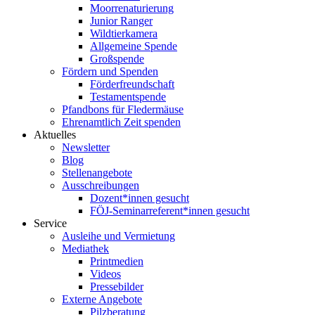
Moorrenaturierung
Junior Ranger
Wildtierkamera
Allgemeine Spende
Großspende
Fördern und Spenden
Förderfreundschaft
Testamentspende
Pfandbons für Fledermäuse
Ehrenamtlich Zeit spenden
Aktuelles
Newsletter
Blog
Stellenangebote
Ausschreibungen
Dozent*innen gesucht
FÖJ-Seminarreferent*innen gesucht
Service
Ausleihe und Vermietung
Mediathek
Printmedien
Videos
Pressebilder
Externe Angebote
Pilzberatung