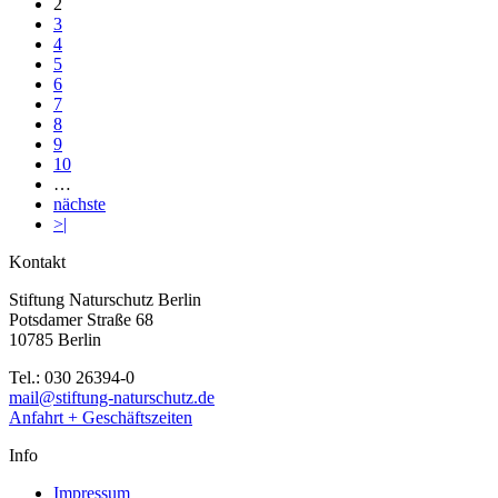
2
3
4
5
6
7
8
9
10
…
nächste
>|
Kontakt
Stiftung Naturschutz Berlin
Potsdamer Straße 68
10785 Berlin
Tel.: 030 26394-0
mail@stiftung-naturschutz.de
Anfahrt + Geschäftszeiten
Info
Impressum