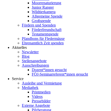
Moorrenaturierung
Junior Ranger
Wildtierkamera
Allgemeine Spende
Großspende
Fördern und Spenden
Förderfreundschaft
Testamentspende
Pfandbons für Fledermäuse
Ehrenamtlich Zeit spenden
Aktuelles
Newsletter
Blog
Stellenangebote
Ausschreibungen
Dozent*innen gesucht
FÖJ-Seminarreferent*innen gesucht
Service
Ausleihe und Vermietung
Mediathek
Printmedien
Videos
Pressebilder
Externe Angebote
Pilzberatung