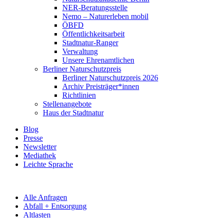
NER-Beratungsstelle
Nemo – Naturerleben mobil
ÖBFD
Öffentlichkeitsarbeit
Stadtnatur-Ranger
Verwaltung
Unsere Ehrenamtlichen
Berliner Naturschutzpreis
Berliner Naturschutzpreis 2026
Archiv Preisträger*innen
Richtlinien
Stellenangebote
Haus der Stadtnatur
Blog
Presse
Newsletter
Mediathek
Leichte Sprache
Alle Anfragen
Abfall + Entsorgung
Altlasten