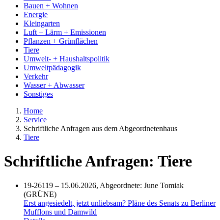
Bauen + Wohnen
Energie
Kleingarten
Luft + Lärm + Emissionen
Pflanzen + Grünflächen
Tiere
Umwelt- + Haushaltspolitik
Umweltpädagogik
Verkehr
Wasser + Abwasser
Sonstiges
Home
Service
Schriftliche Anfragen aus dem Abgeordnetenhaus
Tiere
Schriftliche Anfragen: Tiere
19-26119 – 15.06.2026, Abgeordnete: June Tomiak
(GRÜNE)
Erst angesiedelt, jetzt unliebsam? Pläne des Senats zu Berliner
Mufflons und Damwild