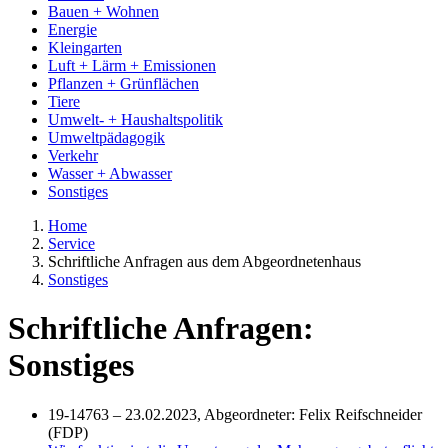
Bauen + Wohnen
Energie
Kleingarten
Luft + Lärm + Emissionen
Pflanzen + Grünflächen
Tiere
Umwelt- + Haushaltspolitik
Umweltpädagogik
Verkehr
Wasser + Abwasser
Sonstiges
Home
Service
Schriftliche Anfragen aus dem Abgeordnetenhaus
Sonstiges
Schriftliche Anfragen:
Sonstiges
19-14763 – 23.02.2023, Abgeordneter: Felix Reifschneider
(FDP)