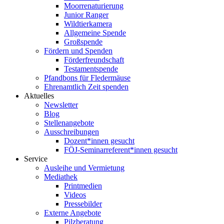
Moorrenaturierung
Junior Ranger
Wildtierkamera
Allgemeine Spende
Großspende
Fördern und Spenden
Förderfreundschaft
Testamentspende
Pfandbons für Fledermäuse
Ehrenamtlich Zeit spenden
Aktuelles
Newsletter
Blog
Stellenangebote
Ausschreibungen
Dozent*innen gesucht
FÖJ-Seminarreferent*innen gesucht
Service
Ausleihe und Vermietung
Mediathek
Printmedien
Videos
Pressebilder
Externe Angebote
Pilzberatung