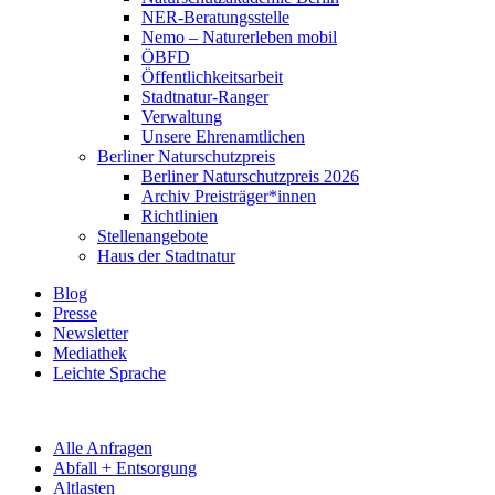
NER-Beratungsstelle
Nemo – Naturerleben mobil
ÖBFD
Öffentlichkeitsarbeit
Stadtnatur-Ranger
Verwaltung
Unsere Ehrenamtlichen
Berliner Naturschutzpreis
Berliner Naturschutzpreis 2026
Archiv Preisträger*innen
Richtlinien
Stellenangebote
Haus der Stadtnatur
Blog
Presse
Newsletter
Mediathek
Leichte Sprache
Alle Anfragen
Abfall + Entsorgung
Altlasten