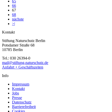
65
66
67
68
nächste
>|
Kontakt
Stiftung Naturschutz Berlin
Potsdamer Straße 68
10785 Berlin
Tel.: 030 26394-0
mail@stiftung-naturschutz.de
Anfahrt + Geschäftszeiten
Info
Impressum
Kontakt
Jobs
Presse
Datenschutz
Barrierefreiheit
Cookies