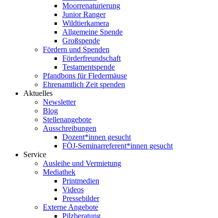
Moorrenaturierung
Junior Ranger
Wildtierkamera
Allgemeine Spende
Großspende
Fördern und Spenden
Förderfreundschaft
Testamentspende
Pfandbons für Fledermäuse
Ehrenamtlich Zeit spenden
Aktuelles
Newsletter
Blog
Stellenangebote
Ausschreibungen
Dozent*innen gesucht
FÖJ-Seminarreferent*innen gesucht
Service
Ausleihe und Vermietung
Mediathek
Printmedien
Videos
Pressebilder
Externe Angebote
Pilzberatung