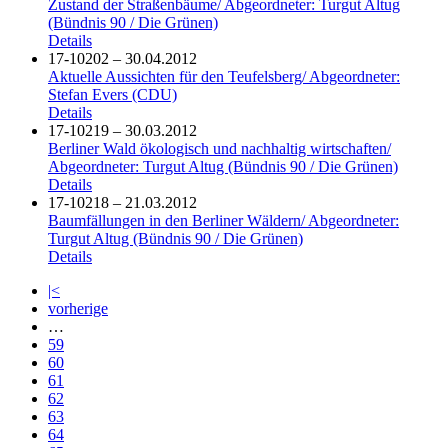
Zustand der Straßenbäume/ Abgeordneter: Turgut Altug
(Bündnis 90 / Die Grünen)
Details
17-10202 – 30.04.2012
Aktuelle Aussichten für den Teufelsberg/ Abgeordneter:
Stefan Evers (CDU)
Details
17-10219 – 30.03.2012
Berliner Wald ökologisch und nachhaltig wirtschaften/
Abgeordneter: Turgut Altug (Bündnis 90 / Die Grünen)
Details
17-10218 – 21.03.2012
Baumfällungen in den Berliner Wäldern/ Abgeordneter:
Turgut Altug (Bündnis 90 / Die Grünen)
Details
|<
vorherige
…
59
60
61
62
63
64