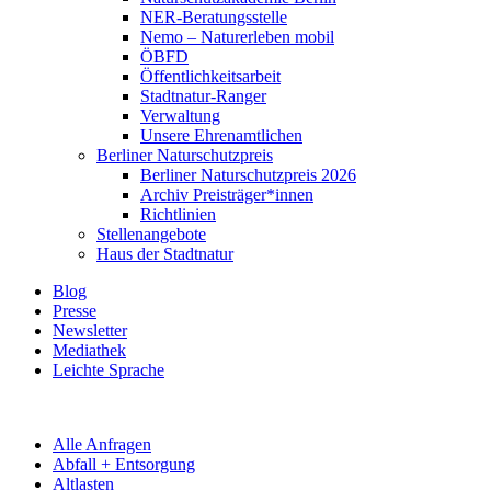
NER-Beratungsstelle
Nemo – Naturerleben mobil
ÖBFD
Öffentlichkeitsarbeit
Stadtnatur-Ranger
Verwaltung
Unsere Ehrenamtlichen
Berliner Naturschutzpreis
Berliner Naturschutzpreis 2026
Archiv Preisträger*innen
Richtlinien
Stellenangebote
Haus der Stadtnatur
Blog
Presse
Newsletter
Mediathek
Leichte Sprache
Alle Anfragen
Abfall + Entsorgung
Altlasten