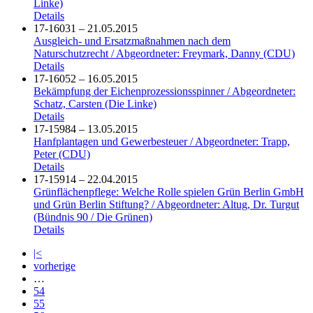
Linke)
Details
17-16031 – 21.05.2015
Ausgleich- und Ersatzmaßnahmen nach dem
Naturschutzrecht / Abgeordneter: Freymark, Danny (CDU)
Details
17-16052 – 16.05.2015
Bekämpfung der Eichenprozessionsspinner / Abgeordneter:
Schatz, Carsten (Die Linke)
Details
17-15984 – 13.05.2015
Hanfplantagen und Gewerbesteuer / Abgeordneter: Trapp,
Peter (CDU)
Details
17-15914 – 22.04.2015
Grünflächenpflege: Welche Rolle spielen Grün Berlin GmbH
und Grün Berlin Stiftung? / Abgeordneter: Altug, Dr. Turgut
(Bündnis 90 / Die Grünen)
Details
|<
vorherige
…
54
55