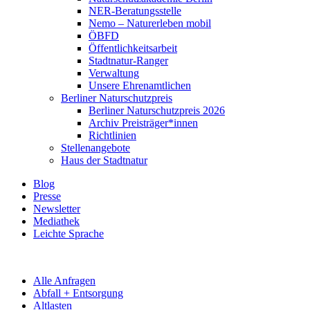
NER-Beratungsstelle
Nemo – Naturerleben mobil
ÖBFD
Öffentlichkeitsarbeit
Stadtnatur-Ranger
Verwaltung
Unsere Ehrenamtlichen
Berliner Naturschutzpreis
Berliner Naturschutzpreis 2026
Archiv Preisträger*innen
Richtlinien
Stellenangebote
Haus der Stadtnatur
Blog
Presse
Newsletter
Mediathek
Leichte Sprache
Alle Anfragen
Abfall + Entsorgung
Altlasten