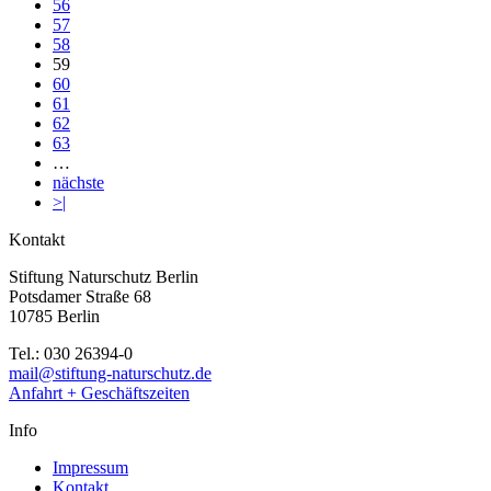
56
57
58
59
60
61
62
63
…
nächste
>|
Kontakt
Stiftung Naturschutz Berlin
Potsdamer Straße 68
10785 Berlin
Tel.: 030 26394-0
mail@stiftung-naturschutz.de
Anfahrt + Geschäftszeiten
Info
Impressum
Kontakt