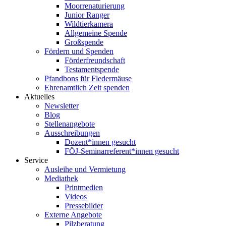
Moorrenaturierung
Junior Ranger
Wildtierkamera
Allgemeine Spende
Großspende
Fördern und Spenden
Förderfreundschaft
Testamentspende
Pfandbons für Fledermäuse
Ehrenamtlich Zeit spenden
Aktuelles
Newsletter
Blog
Stellenangebote
Ausschreibungen
Dozent*innen gesucht
FÖJ-Seminarreferent*innen gesucht
Service
Ausleihe und Vermietung
Mediathek
Printmedien
Videos
Pressebilder
Externe Angebote
Pilzberatung