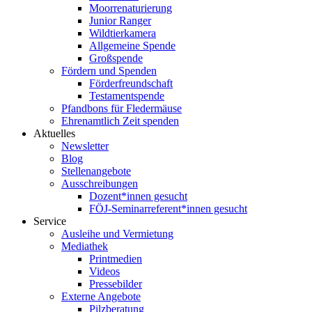
Moorrenaturierung
Junior Ranger
Wildtierkamera
Allgemeine Spende
Großspende
Fördern und Spenden
Förderfreundschaft
Testamentspende
Pfandbons für Fledermäuse
Ehrenamtlich Zeit spenden
Aktuelles
Newsletter
Blog
Stellenangebote
Ausschreibungen
Dozent*innen gesucht
FÖJ-Seminarreferent*innen gesucht
Service
Ausleihe und Vermietung
Mediathek
Printmedien
Videos
Pressebilder
Externe Angebote
Pilzberatung