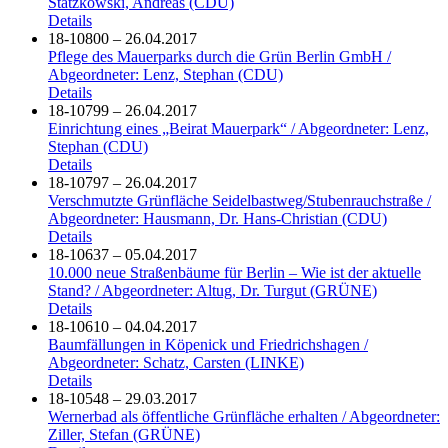
Statzkowski, Andreas (CDU)
Details
18-10800 – 26.04.2017
Pflege des Mauerparks durch die Grün Berlin GmbH /
Abgeordneter: Lenz, Stephan (CDU)
Details
18-10799 – 26.04.2017
Einrichtung eines „Beirat Mauerpark“ / Abgeordneter: Lenz,
Stephan (CDU)
Details
18-10797 – 26.04.2017
Verschmutzte Grünfläche Seidelbastweg/Stubenrauchstraße /
Abgeordneter: Hausmann, Dr. Hans-Christian (CDU)
Details
18-10637 – 05.04.2017
10.000 neue Straßenbäume für Berlin – Wie ist der aktuelle
Stand? / Abgeordneter: Altug, Dr. Turgut (GRÜNE)
Details
18-10610 – 04.04.2017
Baumfällungen in Köpenick und Friedrichshagen /
Abgeordneter: Schatz, Carsten (LINKE)
Details
18-10548 – 29.03.2017
Wernerbad als öffentliche Grünfläche erhalten / Abgeordneter:
Ziller, Stefan (GRÜNE)