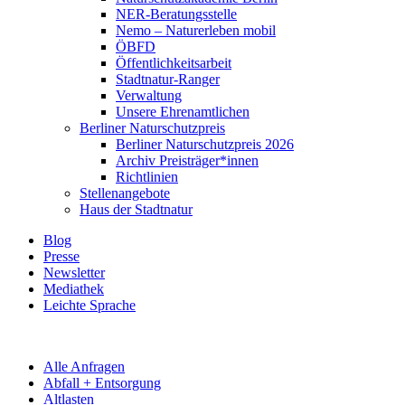
NER-Beratungsstelle
Nemo – Naturerleben mobil
ÖBFD
Öffentlichkeitsarbeit
Stadtnatur-Ranger
Verwaltung
Unsere Ehrenamtlichen
Berliner Naturschutzpreis
Berliner Naturschutzpreis 2026
Archiv Preisträger*innen
Richtlinien
Stellenangebote
Haus der Stadtnatur
Blog
Presse
Newsletter
Mediathek
Leichte Sprache
Alle Anfragen
Abfall + Entsorgung
Altlasten