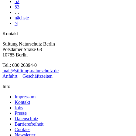
52
53
…
nächste
>|
Kontakt
Stiftung Naturschutz Berlin
Potsdamer Straße 68
10785 Berlin
Tel.: 030 26394-0
mail@stiftung-naturschutz.de
Anfahrt + Geschäftszeiten
Info
Impressum
Kontakt
Jobs
Presse
Datenschutz
Barrierefreiheit
Cookies
Newsletter