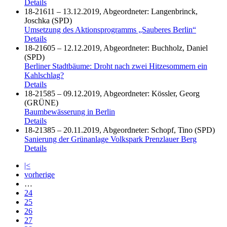
Details
18-21611 – 13.12.2019, Abgeordneter: Langenbrinck,
Joschka (SPD)
Umsetzung des Aktionsprogramms „Sauberes Berlin“
Details
18-21605 – 12.12.2019, Abgeordneter: Buchholz, Daniel
(SPD)
Berliner Stadtbäume: Droht nach zwei Hitzesommern ein
Kahlschlag?
Details
18-21585 – 09.12.2019, Abgeordneter: Kössler, Georg
(GRÜNE)
Baumbewässerung in Berlin
Details
18-21385 – 20.11.2019, Abgeordneter: Schopf, Tino (SPD)
Sanierung der Grünanlage Volkspark Prenzlauer Berg
Details
|<
vorherige
…
24
25
26
27