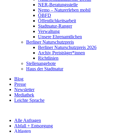
NER-Beratungsstelle
Nemo – Naturerleben mobil
ÖBFD
Öffentlichkeitsarbeit
Stadtnatur-Ranger
Verwaltung
Unsere Ehrenamtlichen
Berliner Naturschutzpreis
Berliner Naturschutzpreis 2026
Archiv Preisträger*innen
Richtlinien
Stellenangebote
Haus der Stadtnatur
Blog
Presse
Newsletter
Mediathek
Leichte Sprache
Alle Anfragen
Abfall + Entsorgung
Altlasten