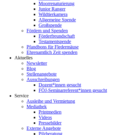
Moorrenaturierung
Junior Ranger
Wildtierkamera
Allgemeine Spende
Großspende
Fördern und Spenden
Förderfreundschaft
Testamentspende
Pfandbons für Fledermäuse
Ehrenamtlich Zeit spenden
Aktuelles
Newsletter
Blog
Stellenangebote
Ausschreibungen
Dozent*innen gesucht
FÖJ-Seminarreferent*innen gesucht
Service
Ausleihe und Vermietung
Mediathek
Printmedien
Videos
Pressebilder
Externe Angebote
Pilzberatung