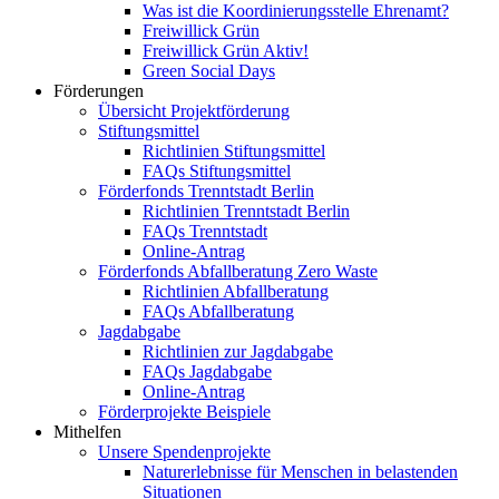
Was ist die Koordinierungsstelle Ehrenamt?
Freiwillick Grün
Freiwillick Grün Aktiv!
Green Social Days
Förderungen
Übersicht Projektförderung
Stiftungsmittel
Richtlinien Stiftungsmittel
FAQs Stiftungsmittel
Förderfonds Trenntstadt Berlin
Richtlinien Trenntstadt Berlin
FAQs Trenntstadt
Online-Antrag
Förderfonds Abfallberatung Zero Waste
Richtlinien Abfallberatung
FAQs Abfallberatung
Jagdabgabe
Richtlinien zur Jagdabgabe
FAQs Jagdabgabe
Online-Antrag
Förderprojekte Beispiele
Mithelfen
Unsere Spendenprojekte
Naturerlebnisse für Menschen in belastenden
Situationen