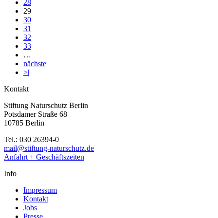
28
29
30
31
32
33
…
nächste
>|
Kontakt
Stiftung Naturschutz Berlin
Potsdamer Straße 68
10785 Berlin
Tel.: 030 26394-0
mail@stiftung-naturschutz.de
Anfahrt + Geschäftszeiten
Info
Impressum
Kontakt
Jobs
Presse